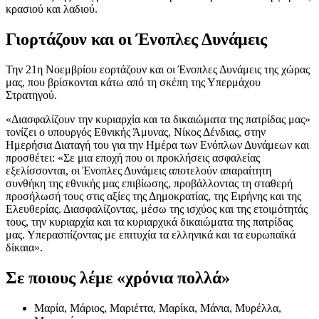
κρασιού και λαδιού.
Γιορτάζουν και οι Ένοπλες Δυνάμεις
Την 21η Νοεμβρίου εορτάζουν και οι Ένοπλες Δυνάμεις της χώρας
μας, που βρίσκονται κάτω από τη σκέπη της Υπερμάχου
Στρατηγού.
«Διασφαλίζουν την κυριαρχία και τα δικαιώματα της πατρίδας μας»
τονίζει ο υπουργός Εθνικής Άμυνας, Νίκος Δένδιας, στην
Ημερήσια Διαταγή του για την Ημέρα των Ενόπλων Δυνάμεων και
προσθέτει: «Σε μια εποχή που οι προκλήσεις ασφαλείας
εξελίσσονται, οι Ένοπλες Δυνάμεις αποτελούν απαραίτητη
συνθήκη της εθνικής μας επιβίωσης, προβάλλοντας τη σταθερή
προσήλωσή τους στις αξίες της Δημοκρατίας, της Ειρήνης και της
Ελευθερίας. Διασφαλίζοντας, μέσω της ισχύος και της ετοιμότητάς
τους, την κυριαρχία και τα κυριαρχικά δικαιώματα της πατρίδας
μας. Υπερασπίζοντας με επιτυχία τα ελληνικά και τα ευρωπαϊκά
δίκαια».
Σε ποιους λέμε «χρόνια πολλά»
Μαρία, Μάριος, Μαριέττα, Μαρίκα, Μάνια, Μυρέλλα,