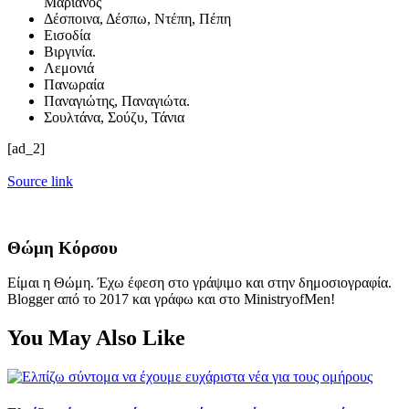
Μαριανός
Δέσποινα, Δέσπω, Ντέπη, Πέπη
Εισοδία
Βιργινία.
Λεμονιά
Πανωραία
Παναγιώτης, Παναγιώτα.
Σουλτάνα, Σούζυ, Τάνια
[ad_2]
Source link
Θώμη Κόρσου
Είμαι η Θώμη. Έχω έφεση στο γράψιμο και στην δημοσιογραφία.
Blogger από το 2017 και γράφω και στο MinistryofMen!
You May Also Like