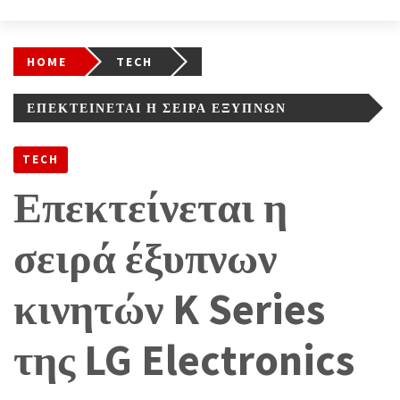
HOME
TECH
ΕΠΕΚΤΕΊΝΕΤΑΙ Η ΣΕΙΡΆ ΈΞΥΠΝΩΝ
ΚΙΝΗΤΏΝ K SERIES ΤΗΣ LG ELECTRONICS
TECH
Επεκτείνεται η
σειρά έξυπνων
κινητών K Series
της LG Electronics