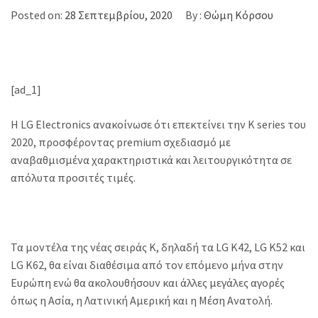
Posted on:
28 Σεπτεμβρίου, 2020
By :
Θώμη Κόρσου
[ad_1]
Η LG Electronics ανακοίνωσε ότι επεκτείνει την K series του
2020, προσφέροντας premium σχεδιασμό με
αναβαθμισμένα χαρακτηριστικά και λειτουργικότητα σε
απόλυτα προσιτές τιμές.
Τα μοντέλα της νέας σειράς Κ, δηλαδή τα LG K42, LG K52 και
LG K62, θα είναι διαθέσιμα από τον επόμενο μήνα στην
Ευρώπη ενώ θα ακολουθήσουν και άλλες μεγάλες αγορές
όπως η Ασία, η Λατινική Αμερική και η Μέση Ανατολή.