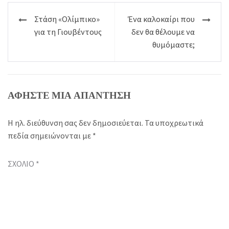
Πλοήγηση
Στάση «Ολίμπικο»
Ένα καλοκαίρι που
άρθρων
για τη Γιουβέντους
δεν θα θέλουμε να
θυμόμαστε;
ΑΦΉΣΤΕ ΜΙΑ ΑΠΆΝΤΗΣΗ
Η ηλ. διεύθυνση σας δεν δημοσιεύεται.
Τα υποχρεωτικά
πεδία σημειώνονται με
*
ΣΧΌΛΙΟ
*