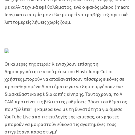
με καλλιτεχνικά εφέ θολώματος, ενώ ο φακός μάκρο (macro
lens) και στα τρία μοντέλα μπορεί να τραβήξει εξαιρετικά
λεπτομερείς λήψεις χωρίς ζουμ.
Οι κάμερες της σειράς K ενισχύουν επίσης τη
δημιουργικότητα αφού μέσω του Flash Jump Cut οι
χρήστες μπορούν να απαθανατίσουν τέσσερις εικόνες σε
προκαθορισμένα διαστήματα για να δημιουργήσουν ένα
διασκεδαστικό εφέ διακοπής κίνησης. Ταυτόχρονα, το AI
CAM προτείνει τις βέλτιστες ρυθμίσεις βάσει του θέματος
που “βλέπει” η κάμερα ενώ με τη δυνατότητα για άμεσο
YouTube Live από τις επιλογές της κάμερας, οι χρήστες
μπορούν να μοιραστούν εύκολα τις αγαπημένες τους
στιγμές ανά πάσα στιγμή.