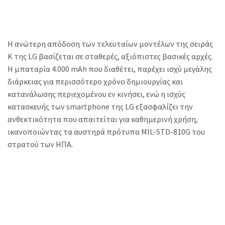
Η ανώτερη απόδοση των τελευταίων μοντέλων της σειράς
K της LG βασίζεται σε σταθερές, αξιόπιστες βασικές αρχές.
Η μπαταρία 4.000 mAh που διαθέτει, παρέχει ισχύ μεγάλης
διάρκειας για περισσότερο χρόνο δημιουργίας και
κατανάλωσης περιεχομένου εν κινήσει, ενώ η ισχύς
κατασκευής των smartphone της LG εξασφαλίζει την
ανθεκτικότητα που απαιτείται για καθημερινή χρήση,
ικανοποιώντας τα αυστηρά πρότυπα MIL-STD-810G του
στρατού των ΗΠΑ.