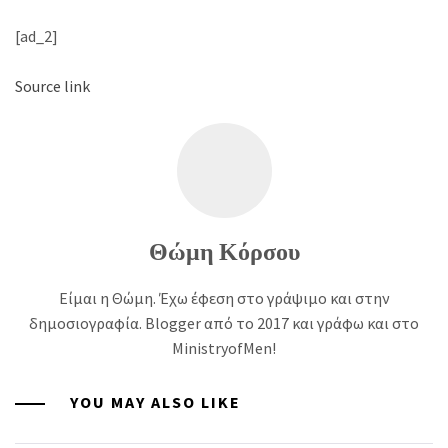
[ad_2]
Source link
Θώμη Κόρσου
Είμαι η Θώμη. Έχω έφεση στο γράψιμο και στην
δημοσιογραφία. Blogger από το 2017 και γράφω και στο
MinistryofMen!
YOU MAY ALSO LIKE