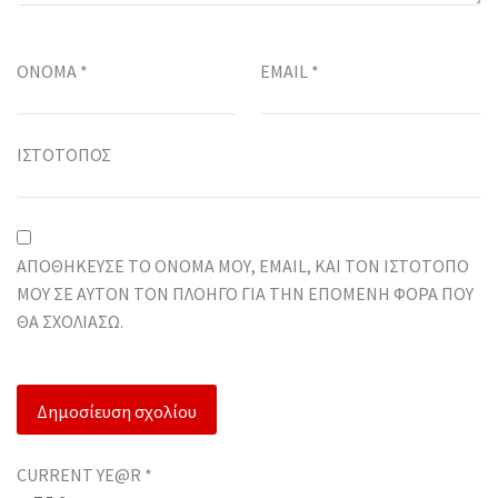
ΌΝΟΜΑ
*
EMAIL
*
ΙΣΤΌΤΟΠΟΣ
ΑΠΟΘΉΚΕΥΣΕ ΤΟ ΌΝΟΜΆ ΜΟΥ, EMAIL, ΚΑΙ ΤΟΝ ΙΣΤΌΤΟΠΟ
ΜΟΥ ΣΕ ΑΥΤΌΝ ΤΟΝ ΠΛΟΗΓΌ ΓΙΑ ΤΗΝ ΕΠΌΜΕΝΗ ΦΟΡΆ ΠΟΥ
ΘΑ ΣΧΟΛΙΆΣΩ.
CURRENT YE@R
*