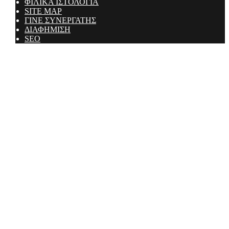
ΦΙΛΙΚΑ ΙΣΤΟΛΟΓΙΑ
SITE MAP
ΓΙΝΕ ΣΥΝΕΡΓΑΤΗΣ
ΔΙΑΦΗΜΙΣΗ
SEO
Ministry Of Men