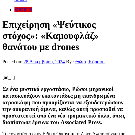
SPORTS
Επιχείρηση «Ψεύτικος
στόχος»: «Καμουφλάζ»
θανάτου με drones
Posted on:
28 Δεκεμβρίου, 2024
By :
Θώμη Κόρσου
[ad_1]
Σε ένα μυστικό εργοστάσιο, Ρώσοι μηχανικοί
κατασκευάζουν εκατοντάδες μη επανδρωμένα
αεροσκάφη που προορίζονται να εξουδετερώσουν
την ουκρανική άμυνα, καθώς αυτή προσπαθεί να
προστατευτεί από ένα νέο τρομακτικό όπλο, όπως
διαπίστωσε έρευνα του Associated Press.
Το εργοστάσιο στην Ειδική Οικονομική Ζώνη Αλαμπούγκα της