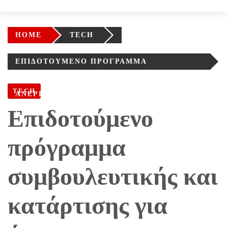
HOME
TECH
ΕΠΙΔΟΤΟΎΜΕΝΟ ΠΡΌΓΡΑΜΜΑ
ΣΥΜΒΟΥΛΕΥΤΙΚΉΣ ΚΑΙ ΚΑΤΆΡΤΙΣΗΣ ΓΙΑ
TECH
ΆΝΕΡΓΟΥΣ ΑΠΟΦΟΊΤΟΥΣ ΑΕΙ-ΤΕΙ ΈΩΣ 29
Επιδοτούμενο
ΕΤΏΝ
πρόγραμμα
συμβουλευτικής και
κατάρτισης για