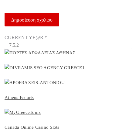
CURRENT YE@R
*
Athens Escorts
Canada Online Casino Slots