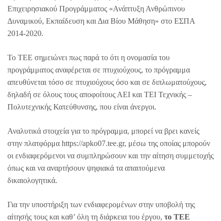
Επιχειρησιακού Προγράμματος «Ανάπτυξη Ανθρώπινου
Δυναμικού, Εκπαίδευση και Δια Βίου Μάθηση» στο ΕΣΠΑ
2014-2020.
Το ΤΕΕ σημειώνει πως παρά το ότι η ονομασία του
προγράμματος αναφέρεται σε πτυχιούχους, το πρόγραμμα
απευθύνεται τόσο σε πτυχιούχους όσο και σε διπλωματούχους,
δηλαδή σε όλους τους αποφοίτους ΑΕΙ και ΤΕΙ Τεχνικής –
Πολυτεχνικής Κατεύθυνσης, που είναι άνεργοι.
Αναλυτικά στοιχεία για το πρόγραμμα, μπορεί να βρει κανείς
στην πλατφόρμα https://apko07.tee.gr, μέσω της οποίας μπορούν
οι ενδιαφερόμενοι να συμπληρώσουν και την αίτηση συμμετοχής
όπως και να αναρτήσουν ψηφιακά τα απαιτούμενα
δικαιολογητικά.
Για την υποστήριξη των ενδιαφερομένων στην υποβολή της
αίτησής τους και καθ’ όλη τη διάρκεια του έργου,
το ΤΕΕ