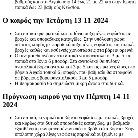
βαθμούς και στο Αιγαίο από 14 έως 21 με 22 και στην Κρήτη
τοπικά έως 23 βαθμούς Κελσίου.
Ο καιρός την Τετάρτη 13-11-2024
Στα δυτικά ηπειρωτικά και το Ιόνιο αυξημένες νεφώσεις με
βροχές και σποραδικές καταιγίδες. Στην υπόλοιπη χώρα
άστατος καιρός με παροδικά αυξημένες νεφώσεις και τοπικές
βροχές καθώς και ασθενείς χιονοπτώσεις στα βόρεια ορεινά.
Οι άνεμοι θα πνέουν στα δυτικά νοτιοανατολικοί 3 με 5 και
τοπικά στο Ιόνιο 6 μποφόρ. Στα ανατολικά θα πνέουν
ανατολικοί βορειοανατολικοί 3 με 5 και τις πρωινές ώρες στο
βόρειο Αιγαίο τοπικά 6 μποφόρ, που βαθμιαία θα στραφούν
σε βόρειους βορειοανατολικούς 3 με 5 μποφόρ.
Η θερμοκρασία θα σημειώσει μικρή άνοδο στα δυτικά.
Πρόγνωση καιρού για την Πέμπτη 14-11-
2024
Στα δυτικά, κεντρικά και βόρεια νεφώσεις με τοπικές βροχές
και κυρίως στα δυτικά σποραδικές καταιγίδες, με βαθμιαία
εξασθένηση των φαινομένων από το βράδυ στα βόρεια. Στην
υπόλοιπη χώρα λίγες νεφώσεις παροδικά αυξημένες με