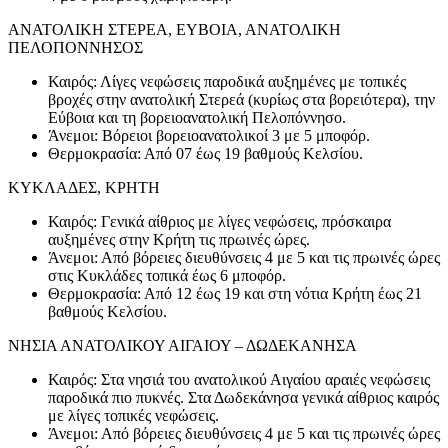
ΑΝΑΤΟΛΙΚΗ ΣΤΕΡΕΑ, ΕΥΒΟΙΑ, ΑΝΑΤΟΛΙΚΗ
ΠΕΛΟΠΟΝΝΗΣΟΣ
Καιρός: Λίγες νεφώσεις παροδικά αυξημένες με τοπικές
βροχές στην ανατολική Στερεά (κυρίως στα βορειότερα), την
Εύβοια και τη βορειοανατολική Πελοπόννησο.
Άνεμοι: Βόρειοι βορειοανατολικοί 3 με 5 μποφόρ.
Θερμοκρασία: Από 07 έως 19 βαθμούς Κελσίου.
ΚΥΚΛΑΔΕΣ, ΚΡΗΤΗ
Καιρός: Γενικά αίθριος με λίγες νεφώσεις, πρόσκαιρα
αυξημένες στην Κρήτη τις πρωινές ώρες.
Άνεμοι: Από βόρειες διευθύνσεις 4 με 5 και τις πρωινές ώρες
στις Κυκλάδες τοπικά έως 6 μποφόρ.
Θερμοκρασία: Από 12 έως 19 και στη νότια Κρήτη έως 21
βαθμούς Κελσίου.
ΝΗΣΙΑ ΑΝΑΤΟΛΙΚΟΥ ΑΙΓΑΙΟΥ – ΔΩΔΕΚΑΝΗΣΑ
Καιρός: Στα νησιά του ανατολικού Αιγαίου αραιές νεφώσεις
παροδικά πιο πυκνές. Στα Δωδεκάνησα γενικά αίθριος καιρός
με λίγες τοπικές νεφώσεις.
Άνεμοι: Από βόρειες διευθύνσεις 4 με 5 και τις πρωινές ώρες