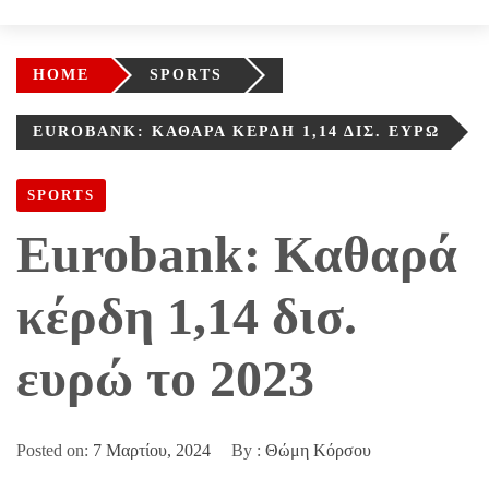
HOME
SPORTS
EUROBANK: ΚΑΘΑΡΆ ΚΈΡΔΗ 1,14 ΔΙΣ. ΕΥΡΏ
ΤΟ 2023
SPORTS
Eurobank: Καθαρά
κέρδη 1,14 δισ.
ευρώ το 2023
Posted on:
7 Μαρτίου, 2024
By :
Θώμη Κόρσου