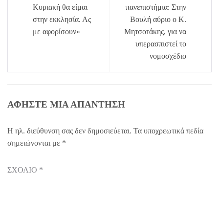
άρθρων
Κυριακή θα είμαι
πανεπιστήμια: Στην
στην εκκλησία. Ας
Βουλή αύριο ο Κ.
με αφορίσουν»
Μητσοτάκης, για να
υπερασπιστεί το
νομοσχέδιο
ΑΦΉΣΤΕ ΜΙΑ ΑΠΆΝΤΗΣΗ
Η ηλ. διεύθυνση σας δεν δημοσιεύεται.
Τα υποχρεωτικά πεδία
σημειώνονται με
*
ΣΧΌΛΙΟ
*