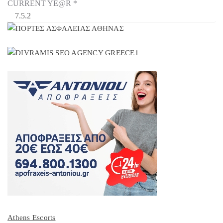
CURRENT YE@R
*
Athens Escorts