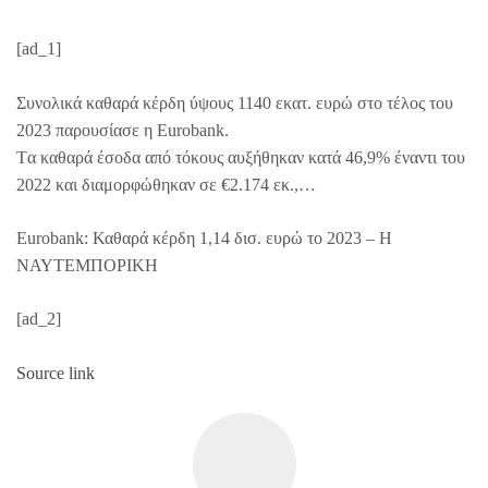
[ad_1]
Συνολικά καθαρά κέρδη ύψους 1140 εκατ. ευρώ στο τέλος του
2023 παρουσίασε η Eurobank.
Tα καθαρά έσοδα από τόκους αυξήθηκαν κατά 46,9% έναντι του
2022 και διαμορφώθηκαν σε €2.174 εκ.,…
Eurobank: Καθαρά κέρδη 1,14 δισ. ευρώ το 2023 – Η
ΝΑΥΤΕΜΠΟΡΙΚΗ
[ad_2]
Source link