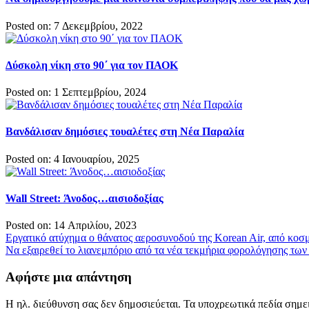
Posted on: 7 Δεκεμβρίου, 2022
Δύσκολη νίκη στο 90΄ για τον ΠΑΟΚ
Posted on: 1 Σεπτεμβρίου, 2024
Βανδάλισαν δημόσιες τουαλέτες στη Νέα Παραλία
Posted on: 4 Ιανουαρίου, 2025
Wall Street: Άνοδος…αισιοδοξίας
Posted on: 14 Απριλίου, 2023
Πλοήγηση
Εργατικό ατύχημα ο θάνατος αεροσυνοδού της Korean Air, από κοσμ
Να εξαιρεθεί το λιανεμπόριο από τα νέα τεκμήρια φορολόγησης τω
άρθρων
Αφήστε μια απάντηση
Η ηλ. διεύθυνση σας δεν δημοσιεύεται.
Τα υποχρεωτικά πεδία σημε