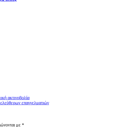
ική ακτινοβολία
ν ελεύθερων επαγγελματιών
ιώνονται με
*