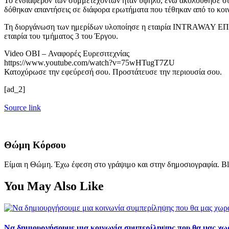
Το ενδιαφέρον των συμμετεχόντων ήταν υψηλό, ενώ ακολούθησε σ
δόθηκαν απαντήσεις σε διάφορα ερωτήματα που τέθηκαν από το κοι
Τη διοργάνωση των ημερίδων υλοποίησε η εταιρία INTRAWAY ΕΠ
εταιρία του τμήματος 3 του Έργου.
Video OBI – Αναφορές Ευρεσιτεχνίας
https://www.youtube.com/watch?v=75wHTugT7ZU
Κατοχύρωσε την εφεύρεσή σου. Προστάτευσε την περιουσία σου.
[ad_2]
Source link
Θώμη Κόρσου
Είμαι η Θώμη. Έχω έφεση στο γράψιμο και στην δημοσιογραφία. Bl
You May Also Like
Να δημιουργήσουμε μια κοινωνία συμπερίληψης που θα μας χω