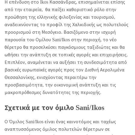
Η επένδυση στο Ikos Κασσάνδρας, επισημαίνεται επίσης
από την εταιρεία, θα παίξει καθοριστικό ρόλο στην
προώθηση της ελληνικής φιλοξενίας και τουρισμού,
αναδεικνύοντας το προφίλ της Χαλκιδικής ως πολυτελούς
προορισμού στη Μεσόγειο. Βασιζόμενο στην ισχυρή
παρουσία του Ομίλου Sani/Ikos στην περιοχή, το νέο
θέρετρο θα προσελκύσει παγκόσμιους ταξιδιώτες και θα
ωθήσει την ανάπτυξη σε τοπικές αγορές και επιχειρήσεις.
Επιπλέον, αναμένεται να αυξήσει τη συνδεσιμότητα από
βασικές ευρωπαϊκές αγορές προς τον Διεθνή Αερολιμένα
Θεσσαλονίκης, ενισχύοντας περαιτέρω την
προσβασιμότητα, την οικονομική ανάπτυξη και τις
μακροπρόθεσμες δυνατότητες της περιοχής.
Σχετικά με τον όμιλο Sani/Ikos
Ο Όμιλος Sani/Ikos είναι ένας καινοτόμος και ταχέως
αναπτυσσόμενος όμιλος πολυτελών θέρετρων σε