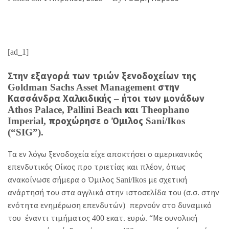
[ad_1]
Στην εξαγορά των τριών ξενοδοχείων της
Goldman Sachs Asset Management στην
Κασσάνδρα Χαλκιδικής – ήτοι των μονάδων
Athos Palace, Pallini Beach και Theophano
Imperial, προχώρησε ο Όμιλος Sani/Ikos
(“SIG”).
Τα εν λόγω ξενοδοχεία είχε αποκτήσει ο αμερικανικός
επενδυτικός Οίκος προ τριετίας και πλέον, όπως
ανακοίνωσε σήμερα ο Όμιλος Sani/Ikos με σχετική
ανάρτησή του στα αγγλικά στην ιστοσελίδα του (σ.σ. στην
ενότητα ενημέρωση επενδυτών) περνούν στο δυναμικό
του έναντι τιμήματος 400 εκατ. ευρώ. “Με συνολική