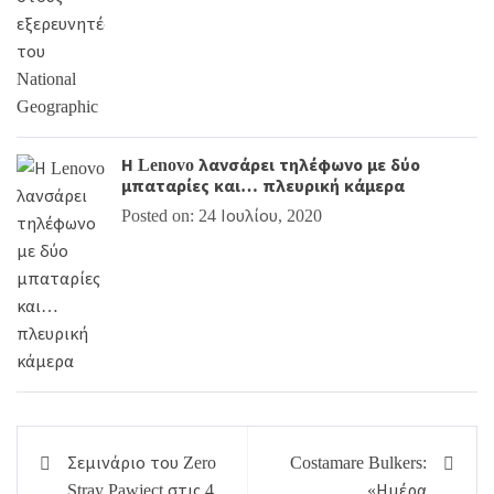
Η Lenovo λανσάρει τηλέφωνο με δύο
μπαταρίες και… πλευρική κάμερα
Posted on: 24 Ιουλίου, 2020
Πλοήγηση
Σεμινάριο του Zero
Costamare Bulkers:
άρθρων
Stray Pawject στις 4
«Ημέρα