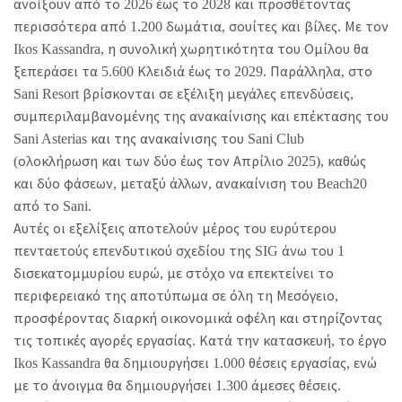
ανοίξουν από το 2026 έως το 2028 και προσθέτοντας
περισσότερα από 1.200 δωμάτια, σουίτες και βίλες. Με τον
Ikos Kassandra, η συνολική χωρητικότητα του Ομίλου θα
ξεπεράσει τα 5.600 Κλειδιά έως το 2029. Παράλληλα, στο
Sani Resort βρίσκονται σε εξέλιξη μεγάλες επενδύσεις,
συμπεριλαμβανομένης της ανακαίνισης και επέκτασης του
Sani Asterias και της ανακαίνισης του Sani Club
(ολοκλήρωση και των δύο έως τον Απρίλιο 2025), καθώς
και δύο φάσεων, μεταξύ άλλων, ανακαίνιση του Beach20
από το Sani.
Αυτές οι εξελίξεις αποτελούν μέρος του ευρύτερου
πενταετούς επενδυτικού σχεδίου της SIG άνω του 1
δισεκατομμυρίου ευρώ, με στόχο να επεκτείνει το
περιφερειακό της αποτύπωμα σε όλη τη Μεσόγειο,
προσφέροντας διαρκή οικονομικά οφέλη και στηρίζοντας
τις τοπικές αγορές εργασίας. Κατά την κατασκευή, το έργο
Ikos Kassandra θα δημιουργήσει 1.000 θέσεις εργασίας, ενώ
με το άνοιγμα θα δημιουργήσει 1.300 άμεσες θέσεις.