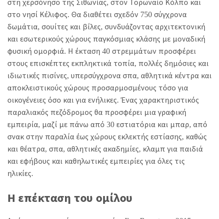
στη χερσόνησο της Σιθωνίας, στον Τορωναίο Κόλπο και
στο νησί Κέλιφος. Θα διαθέτει σχεδόν 750 σύγχρονα
δωμάτια, σουίτες και βίλες, συνδυάζοντας αρχιτεκτονική
και εσωτερικούς χώρους παγκόσμιας κλάσης με μοναδική
φυσική ομορφιά. Η έκταση 40 στρεμμάτων προσφέρει
στους επισκέπτες εκπληκτικά τοπία, πολλές δημόσιες και
ιδιωτικές πισίνες, υπερσύγχρονα σπα, αθλητικά κέντρα και
αποκλειστικούς χώρους προσαρμοσμένους τόσο για
οικογένειες όσο και για ενήλικες. Ένας χαρακτηριστικός
παραλιακός πεζόδρομος θα προσφέρει μια γραφική
εμπειρία, μαζί με πάνω από 30 εστιατόρια και μπαρ, από
σνακ στην παραλία έως χώρους εκλεκτής εστίασης, καθώς
και θέατρα, σπα, αθλητικές ακαδημίες, κλαμπ για παιδιά
και εφήβους και καθηλωτικές εμπειρίες για όλες τις
ηλικίες.
Η επέκταση του ομίλου