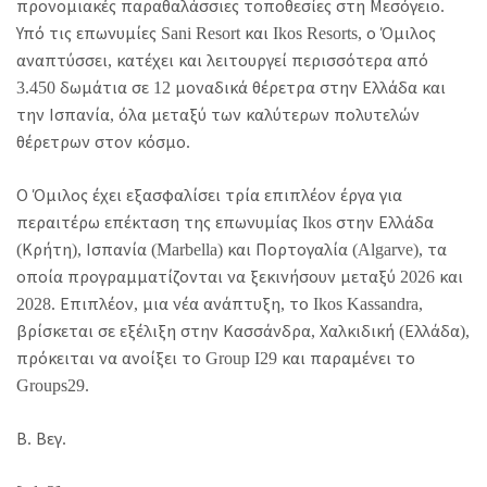
προνομιακές παραθαλάσσιες τοποθεσίες στη Μεσόγειο.
Υπό τις επωνυμίες Sani Resort και Ikos Resorts, ο Όμιλος
αναπτύσσει, κατέχει και λειτουργεί περισσότερα από
3.450 δωμάτια σε 12 μοναδικά θέρετρα στην Ελλάδα και
την Ισπανία, όλα μεταξύ των καλύτερων πολυτελών
θέρετρων στον κόσμο.
Ο Όμιλος έχει εξασφαλίσει τρία επιπλέον έργα για
περαιτέρω επέκταση της επωνυμίας Ikos στην Ελλάδα
(Κρήτη), Ισπανία (Marbella) και Πορτογαλία (Algarve), τα
οποία προγραμματίζονται να ξεκινήσουν μεταξύ 2026 και
2028. Επιπλέον, μια νέα ανάπτυξη, το Ikos Kassandra,
βρίσκεται σε εξέλιξη στην Κασσάνδρα, Χαλκιδική (Ελλάδα),
πρόκειται να ανοίξει το Group I29 και παραμένει το
Groups29.
Β. Βεγ.