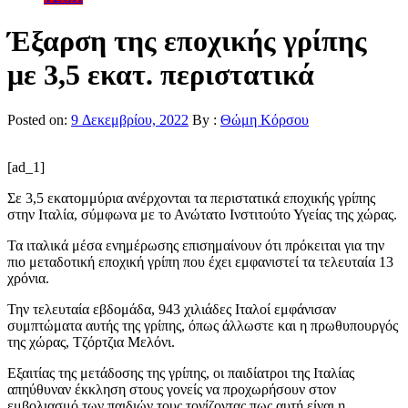
Έξαρση της εποχικής γρίπης
με 3,5 εκατ. περιστατικά
Posted on:
9 Δεκεμβρίου, 2022
By :
Θώμη Κόρσου
[ad_1]
Σε 3,5 εκατομμύρια ανέρχονται τα περιστατικά εποχικής γρίπης
στην Ιταλία, σύμφωνα με το Ανώτατο Ινστιτούτο Υγείας της χώρας.
Τα ιταλικά μέσα ενημέρωσης επισημαίνουν ότι πρόκειται για την
πιο μεταδοτική εποχική γρίπη που έχει εμφανιστεί τα τελευταία 13
χρόνια.
Την τελευταία εβδομάδα, 943 χιλιάδες Ιταλοί εμφάνισαν
συμπτώματα αυτής της γρίπης, όπως άλλωστε και η πρωθυπουργός
της χώρας, Τζόρτζια Μελόνι.
Εξαιτίας της μετάδοσης της γρίπης, οι παιδίατροι της Ιταλίας
απηύθυναν έκκληση στους γονείς να προχωρήσουν στον
εμβολιασμό των παιδιών τους τονίζοντας πως αυτή είναι η