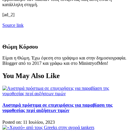
κατάλληλη στιγμή.
[ad_2]
Source link
Θώμη Κόρσου
Είμαι η Θώμη. Έχω έφεση στο γράψιμο και στην δημοσιογραφία.
Blogger από το 2017 και γράφω και στο MinistryofMen!
You May Also Like
Αυστηρά πρόστιμα σε επιχειρήσεις για παραβίαση της
νομοθεσίας περί αυξήσεων τιμών
Posted on: 11 Ιουλίου, 2023