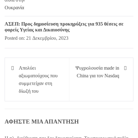
ΑΣΕΠ: Προς δημοσίευση προκηρύξεις για 935 θέσεις σε
φορείς Υγείας και Δικαιοσύνης
Posted on: 21 Δεκεμβρίου, 2023
Πλοήγηση
Απολύει
Ψυχρολουσία made in
άρθρων
αξιωματούχους που
China για τον Nasdaq
συμμετείχαν στη
δίωξή του
ΑΦΉΣΤΕ ΜΙΑ ΑΠΆΝΤΗΣΗ