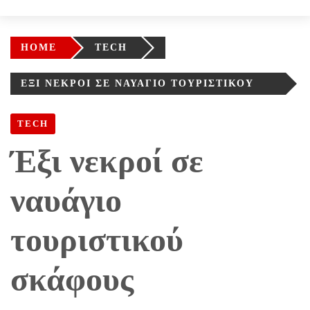
HOME
TECH
ΈΞΙ ΝΕΚΡΟΊ ΣΕ ΝΑΥΆΓΙΟ ΤΟΥΡΙΣΤΙΚΟΎ
ΣΚΆΦΟΥΣ
TECH
Έξι νεκροί σε
ναυάγιο
τουριστικού
σκάφους