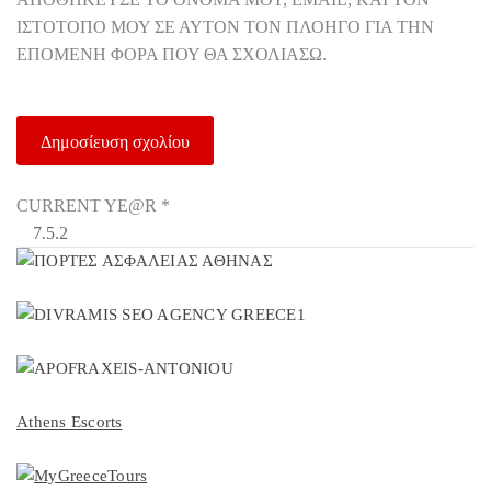
ΙΣΤΌΤΟΠΟ ΜΟΥ ΣΕ ΑΥΤΌΝ ΤΟΝ ΠΛΟΗΓΌ ΓΙΑ ΤΗΝ
ΕΠΌΜΕΝΗ ΦΟΡΆ ΠΟΥ ΘΑ ΣΧΟΛΙΆΣΩ.
CURRENT YE@R
*
Athens Escorts