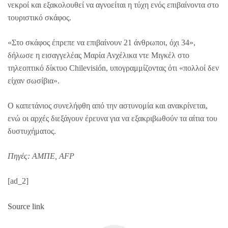
νεκροί και εξακολουθεί να αγνοείται η τύχη ενός επιβαίνοντα στο
τουριστικό σκάφος.
«Στο σκάφος έπρεπε να επιβαίνουν 21 άνθρωποι, όχι 34»,
δήλωσε η εισαγγελέας Μαρία Ανχέλικα ντε Μιγκέλ στo
τηλεοπτικό δίκτυο Chilevisión, υπογραμμίζοντας ότι «πολλοί δεν
είχαν σωσίβια».
Ο καπετάνιος συνελήφθη από την αστυνομία και ανακρίνεται,
ενώ οι αρχές διεξάγουν έρευνα για να εξακριβωθούν τα αίτια του
δυστυχήματος.
Πηγές: ΑΜΠΕ, AFP
[ad_2]
Source link