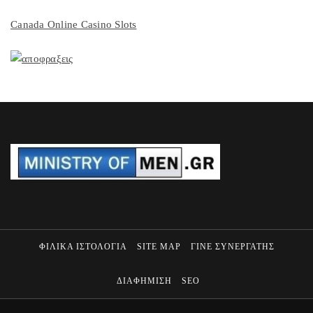
Canada Online Casino Slots
ΦΙΛΙΚΑ ΙΣΤΟΛΟΓΙΑ
SITE MAP
ΓΙΝΕ ΣΥΝΕΡΓΑΤΗΣ
ΔΙΑΦΗΜΙΣΗ
SEO