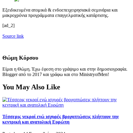
Εξειδικευμένα ατομικά & ενδοεπειχειρησιακά σεμινάρια και
μακροχρόνια προγράμματα επαγγελματικής κατάρτισης.
[ad_2]
Source link
Θώμη Κόρσου
Είμαι η Θώμη. Έχω έφεση στο γράψιμο και στην δημοσιογραφία.
Blogger από το 2017 και γράφω και στο MinistryofMen!
You May Also Like
Τέσσερις νεκροί ενώ ισχυρές βροχοπτώσεις πλήττουν την
κεντρική και ανατολική Ευρώπη