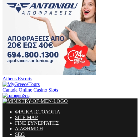
Athens Escorts
Canada Online Casino Slots
ΦΙΛΙΚΑ ΙΣΤΟΛΟΓΙΑ
SITE MAP
ΓΙΝΕ ΣΥΝΕΡΓΑΤΗΣ
ΔΙΑΦΗΜΙΣΗ
SEO