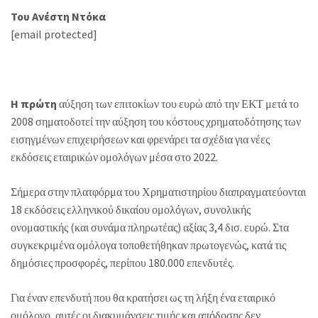
Του Ανέστη Ντόκα
[email protected]
Η πρώτη
αύξηση των επιτοκίων του ευρώ από την ΕΚΤ μετά το
2008 σηματοδοτεί την αύξηση του κόστους χρηματοδότησης των
εισηγμένων επιχειρήσεων και φρενάρει τα σχέδια για νέες
εκδόσεις εταιρικών ομολόγων μέσα στο 2022.
Σήμερα στην πλατφόρμα του Χρηματιστηρίου διαπραγματεύονται
18 εκδόσεις ελληνικού δικαίου ομολόγων, συνολικής
ονομαστικής (και συνάμα πληρωτέας) αξίας 3,4 δισ. ευρώ. Στα
συγκεκριμένα ομόλογα τοποθετήθηκαν πρωτογενώς, κατά τις
δημόσιες προσφορές, περίπου 180.000 επενδυτές.
Για έναν επενδυτή που θα κρατήσει ως τη λήξη ένα εταιρικό
ομόλογο, αυτές οι διακυμάνσεις τιμής και απόδοσης δεν