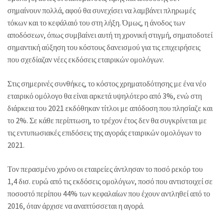
σημαίνουν πολλά, αφού θα συνεχίσει να λαμβάνει πληρωμές
τόκων και το κεφάλαιό του στη λήξη. Όμως, η άνοδος των
αποδόσεων, όπως συμβαίνει αυτή τη χρονική στιγμή, σηματοδοτεί
σημαντική αύξηση του κόστους δανεισμού για τις επιχειρήσεις
που σχεδίαζαν νέες εκδόσεις εταιρικών ομολόγων.
Στις σημερινές συνθήκες, το κόστος χρηματοδότησης με ένα νέο
εταιρικό ομόλογο θα είναι αρκετά υψηλότερο από 3%, ενώ στη
διάρκεια του 2021 εκδόθηκαν τίτλοι με απόδοση που πλησίαζε και
το 2%. Σε κάθε περίπτωση, το τρέχον έτος δεν θα συγκρίνεται με
τις εντυπωσιακές επιδόσεις της αγοράς εταιρικών ομολόγων το
2021.
Τον περασμένο χρόνο οι εταιρείες άντλησαν το ποσό ρεκόρ του
1,4 δισ. ευρώ από τις εκδόσεις ομολόγων, ποσό που αντιστοιχεί σε
ποσοστό περίπου 44% των κεφαλαίων που έχουν αντληθεί από το
2016, όταν άρχισε να αναπτύσσεται η αγορά.