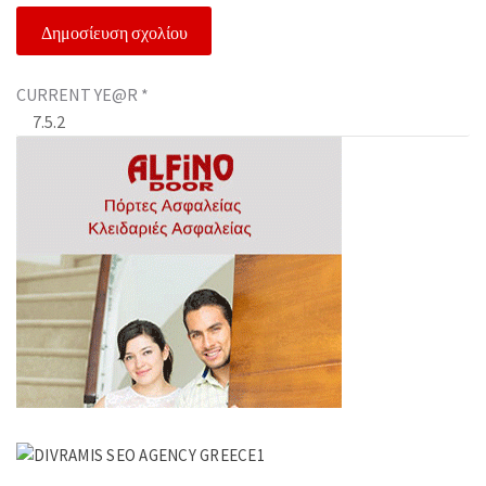
CURRENT YE@R
*