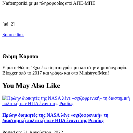
Naftemporiki.gr με πληροφορίες από ΑΠΕ-ΜΠΕ
[ad_2]
Source link
Θώμη Κόρσου
Είμαι η Θώμη. Έχω έφεση στο γράψιμο και στην δημοσιογραφία.
Blogger από το 2017 και γράφω και στο MinistryofMen!
You May Also Like
Πρώην διοικητές της NASA λένε «σχιζοφρενική» τη
διαστημική πολιτική των ΗΠΑ έναντι της Ρωσίας
Posted on: 31 Αυγούστου, 2022