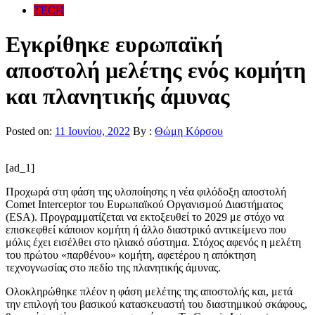
TECH
Εγκρίθηκε ευρωπαϊκή
αποστολή μελέτης ενός κομήτη
και πλανητικής άμυνας
Posted on:
11 Ιουνίου, 2022
By :
Θώμη Κόρσου
[ad_1]
Προχωρά στη φάση της υλοποίησης η νέα φιλόδοξη αποστολή
Comet Interceptor του Ευρωπαϊκού Οργανισμού Διαστήματος
(ESA). Προγραμματίζεται να εκτοξευθεί το 2029 με στόχο να
επισκεφθεί κάποιον κομήτη ή άλλο διαστρικό αντικείμενο που
μόλις έχει εισέλθει στο ηλιακό σύστημα. Στόχος αφενός η μελέτη
του πρώτου «παρθένου» κομήτη, αφετέρου η απόκτηση
τεχνογνωσίας στο πεδίο της πλανητικής άμυνας.
Ολοκληρώθηκε πλέον η φάση μελέτης της αποστολής και, μετά
την επιλογή του βασικού κατασκευαστή του διαστημικού σκάφους,