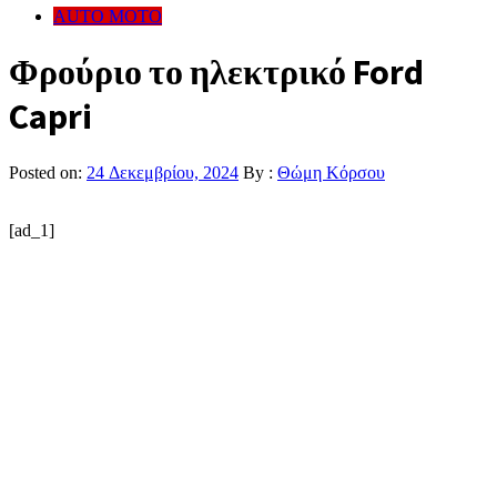
AUTO MOTO
Φρούριο το ηλεκτρικό Ford
Capri
Posted on:
24 Δεκεμβρίου, 2024
By :
Θώμη Κόρσου
[ad_1]