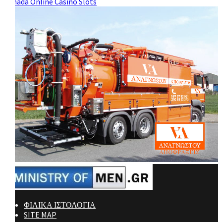
Canada Online Casino Slots
ΦΙΛΙΚΑ ΙΣΤΟΛΟΓΙΑ
SITE MAP