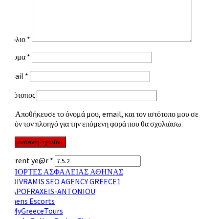
Σχόλιο
*
Όνομα
*
Email
*
Ιστότοπος
Αποθήκευσε το όνομά μου, email, και τον ιστότοπο μου σε
αυτόν τον πλοηγό για την επόμενη φορά που θα σχολιάσω.
Current ye@r
*
Athens Escorts