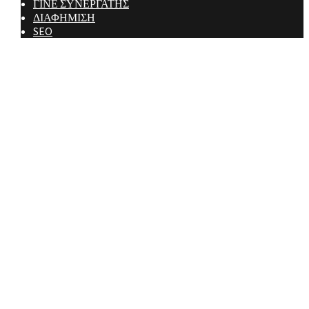
ΓΙΝΕ ΣΥΝΕΡΓΑΤΗΣ
ΔΙΑΦΗΜΙΣΗ
SEO
Ministry Of Men