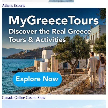
Athens Escorts
Canada Online Casino Slots