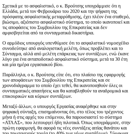
Σχετικά με το ασφαλιστικό, ο κ. Βρούτσης υπογράμμισε ότι η
Ελλάδα, μετά τον Φεβρουάριο του 2020 και την ψήφιση της
πρόσφατης ασφαλιστικής μεταρρύθμισης, έχει πλέον ένα σταθερό,
βιώσιμο, αξιόπιστο ασφαλιστικό σύστημα, το οποίο ικανοποιεί και
τις αποφάσεις του Συμβουλίου της Επικρατείας και δεν
αμφισβητείται από τα συνταγματικά δικαστήρια.
Ο αρμόδιος υπουργός υπενθύμισε ότι το ασφαλιστικό νομοσχέδιο
συνοδεύτηκε από αναλογιστική μελέτη, όπως προβλέπει και το
Σύνταγμα, αλλά από μελέτη επάρκειας των συντάξεων, ενώ έκανε
λόγο για ένα ανταποδοτικό ασφαλιστικό σύστημα, μετά τα 30 έτη
και μία ημέρα εργασιακού βίου.
Παράλληλα, ο κ. Βρούτσης είπε ότι, στο πλαίσιο της εφαρμογής
των αποφάσεων του Συμβουλίου της Επικρατείας και σε
χρονοδιάγραμμα το οποίο έχει τεθεί, θα ικανοποιηθούν όλες οι
συνταγματικές απαιτήσεις και θα καταβληθούν τα αναδρομικά και
επικουρικών και κύριων συντάξεων.
Μεταξύ άλλων, ο υπουργός Εργασίας αναφέρθηκε και στην
ψηφιακή σύνταξη, επισημαίνοντας ότι, στο τέλος του τρέχοντος
μήνα ή στις αρχές του επόμενου, θα παρουσιαστεί το σύστημα
«ΑΤΛΑΣ», που λειτουργεί ήδη πιλοτικά. Όπως υπογράμμισε, στην
πρώτη εφαρμογή, θα αφορά τις νέες συντάξεις αιτίας θανάτου και
του πρωτογενούς τομέα (το 40% των νέων συντάξεων). Σύμφωνα