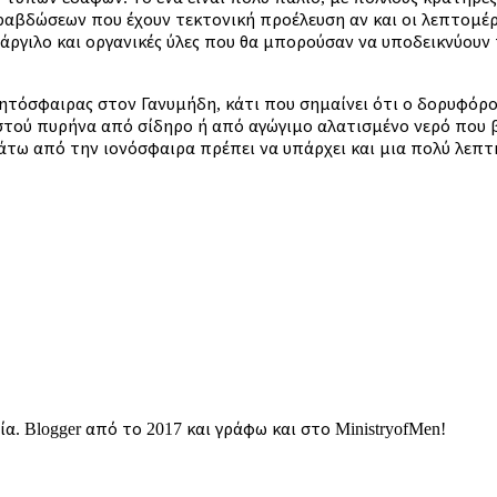
αβδώσεων που έχουν τεκτονική προέλευση αν και οι λεπτομέρε
 άργιλο και οργανικές ύλες που θα μπορούσαν να υποδεικνύουν 
τόσφαιρας στον Γανυμήδη, κάτι που σημαίνει ότι ο δορυφόρος
υστού πυρήνα από σίδηρο ή από αγώγιμο αλατισμένο νερό που 
άτω από την ιονόσφαιρα πρέπει να υπάρχει και μια πολύ λεπτ
. Blogger από το 2017 και γράφω και στο MinistryofMen!