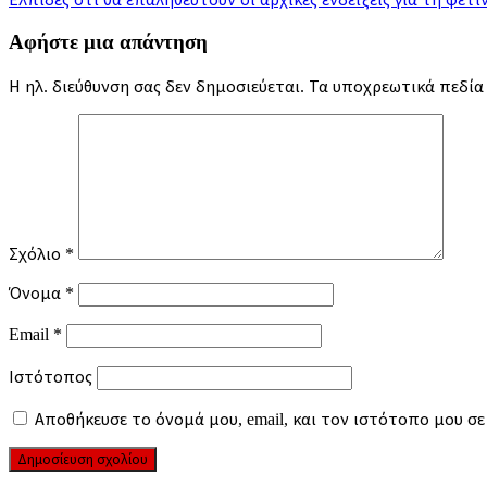
άρθρων
Αφήστε μια απάντηση
Η ηλ. διεύθυνση σας δεν δημοσιεύεται.
Τα υποχρεωτικά πεδία
Σχόλιο
*
Όνομα
*
Email
*
Ιστότοπος
Αποθήκευσε το όνομά μου, email, και τον ιστότοπο μου σ