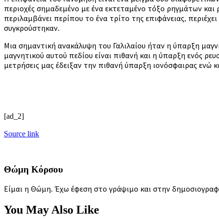
περιοχές σημαδεμένο με ένα εκτεταμένο τόξο ρηγμάτων και ρ
περιλαμβάνει περίπου το ένα τρίτο της επιφάνειας, περιέχει
συγκρούστηκαν.
Μια σημαντική ανακάλυψη του Γαλιλαίου ήταν η ύπαρξη μαγνη
μαγνητικού αυτού πεδίου είναι πιθανή και η ύπαρξη ενός ρε
μετρήσεις μας έδειξαν την πιθανή ύπαρξη ιονόσφαιρας ενώ κ
[ad_2]
Source link
Θώμη Κόρσου
Είμαι η Θώμη. Έχω έφεση στο γράψιμο και στην δημοσιογραφία
You May Also Like