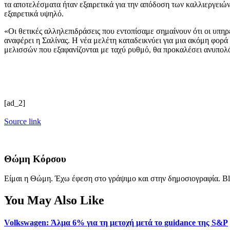
τα αποτελέσματα ήταν εξαιρετικά για την απόδοση των καλλιεργειώ
εξαιρετικά υψηλό.
«Οι θετικές αλληλεπιδράσεις που εντοπίσαμε σημαίνουν ότι οι υπηρ
αναφέρει η Σαλίνας. Η νέα μελέτη καταδεικνύει για μια ακόμη φορ
μελισσών που εξαφανίζονται με ταχύ ρυθμό, θα προκαλέσει ανυπολ
[ad_2]
Source link
Θώμη Κόρσου
Είμαι η Θώμη. Έχω έφεση στο γράψιμο και στην δημοσιογραφία. Bl
You May Also Like
Volkswagen: Άλμα 6% για τη μετοχή μετά το guidance της S&P