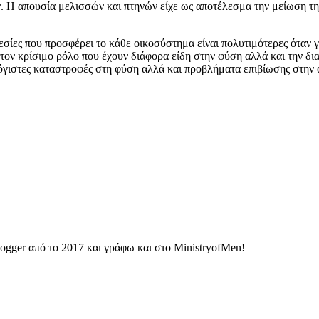
ν. Η απουσία μελισσών και πτηνών είχε ως αποτέλεσμα την μείωση τη
εσίες που προσφέρει το κάθε οικοσύστημα είναι πολυτιμότερες όταν γ
ά τον κρίσιμο ρόλο που έχουν διάφορα είδη στην φύση αλλά και την 
όγιστες καταστροφές στη φύση αλλά και προβλήματα επιβίωσης στην
ogger από το 2017 και γράφω και στο MinistryofMen!