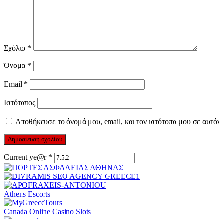
Σχόλιο
*
Όνομα
*
Email
*
Ιστότοπος
Αποθήκευσε το όνομά μου, email, και τον ιστότοπο μου σε αυτό
Current ye@r
*
Athens Escorts
Canada Online Casino Slots