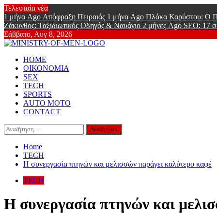
Skip
Τελευταία νέα
to
1 μήνα Ago
Απόφραξη Πειραιάς
1 μήνα Ago
Πλάκα Καρύστου: Ο Π
content
Ζάκυνθος: Ταξιδιωτικός Οδηγός & Ναυάγιο
2 μήνες Ago
SEO: 17 σ
Σάββατο, Αυγ 8, 2026
Ministry Of
Primary
Online Lifestyle περιοδικό για Aνδρες
HOME
Menu
ΟΙΚΟΝΟΜΙΑ
SEX
TECH
SPORTS
AUTO MOTO
CONTACT
Αναζήτηση
για:
Home
TECH
Η συνεργασία πτηνών και μελισσών παράγει καλύτερο καφέ
TECH
Η συνεργασία πτηνών και μελι