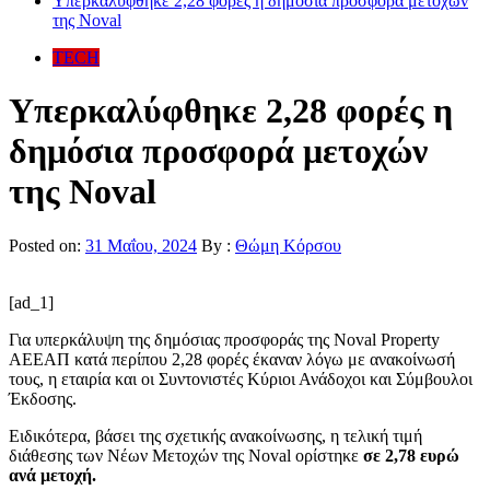
Υπερκαλύφθηκε 2,28 φορές η δημόσια προσφορά μετοχών
της Noval
TECH
Υπερκαλύφθηκε 2,28 φορές η
δημόσια προσφορά μετοχών
της Noval
Posted on:
31 Μαΐου, 2024
By :
Θώμη Κόρσου
[ad_1]
Για υπερκάλυψη της δημόσιας προσφοράς της Noval Property
ΑΕΕΑΠ κατά περίπου 2,28 φορές έκαναν λόγω με ανακοίνωσή
τους, η εταιρία και οι Συντονιστές Κύριοι Ανάδοχοι και Σύμβουλοι
Έκδοσης.
Ειδικότερα, βάσει της σχετικής ανακοίνωσης, η τελική τιμή
διάθεσης των Νέων Μετοχών της Noval ορίστηκε
σε 2,78 ευρώ
ανά μετοχή.