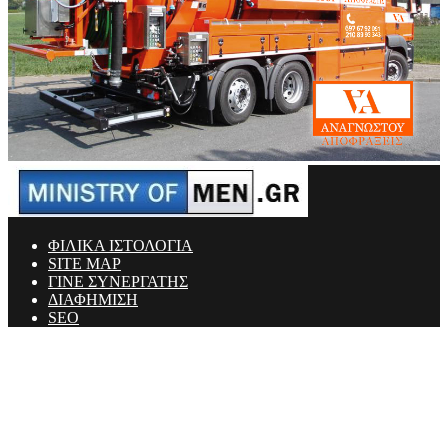
ΦΙΛΙΚΑ ΙΣΤΟΛΟΓΙΑ
SITE MAP
ΓΙΝΕ ΣΥΝΕΡΓΑΤΗΣ
ΔΙΑΦΗΜΙΣΗ
SEO
Ministry Of Men