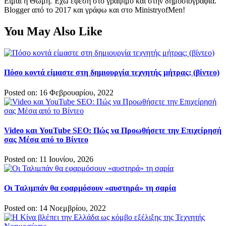
Είμαι η Θώμη. Έχω έφεση στο γράψιμο και στην δημοσιογραφία.
Blogger από το 2017 και γράφω και στο MinistryofMen!
You May Also Like
Πόσο κοντά είμαστε στη δημιουργία τεχνητής μήτρας; (βίντεο)
Posted on: 16 Φεβρουαρίου, 2022
Video και YouTube SEO: Πώς να Προωθήσετε την Επιχείρησή
σας Μέσα από το Βίντεο
Posted on: 11 Ιουνίου, 2026
Οι Ταλιμπάν θα εφαρμόσουν «αυστηρά» τη σαρία
Posted on: 14 Νοεμβρίου, 2022