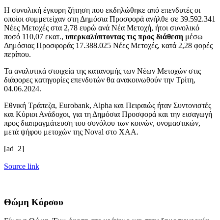
Η συνολική έγκυρη ζήτηση που εκδηλώθηκε από επενδυτές οι
οποίοι συμμετείχαν στη Δημόσια Προσφορά ανήλθε σε 39.592.341
Νέες Μετοχές στα 2,78 ευρώ ανά Νέα Μετοχή, ήτοι συνολικό
ποσό 110,07 εκατ.,
υπερκαλύπτοντας τις προς διάθεση
μέσω
Δημόσιας Προσφοράς 17.388.025 Νέες Μετοχές, κατά 2,28 φορές
περίπου.
Τα αναλυτικά στοιχεία της κατανομής των Νέων Μετοχών στις
διάφορες κατηγορίες επενδυτών θα ανακοινωθούν την Τρίτη,
04.06.2024.
Εθνική Τράπεζα, Eurobank, Alpha και Πειραιώς ήταν Συντονιστές
και Κύριοι Ανάδοχοι, για τη Δημόσια Προσφορά και την εισαγωγή
προς διαπραγμάτευση του συνόλου των κοινών, ονομαστικών,
μετά ψήφου μετοχών της Noval στο ΧΑΑ.
[ad_2]
Source link
Θώμη Κόρσου