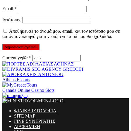
Email
*
Ιστότοπος
Αποθήκευσε το όνομά μου, email, και τον ιστότοπο μου σε
αυτόν τον πλοηγό για την επόμενη φορά που θα σχολιάσω.
Current ye@r
*
Athens Escorts
Canada Online Casino Slots
ΦΙΛΙΚΑ ΙΣΤΟΛΟΓΙΑ
SITE MAP
ΓΙΝΕ ΣΥΝΕΡΓΑΤΗΣ
ΔΙΑΦΗΜΙΣΗ