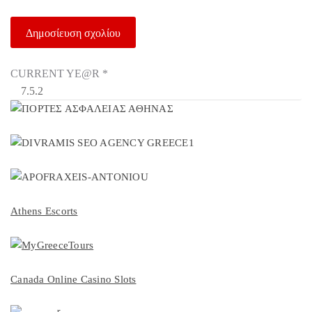
CURRENT YE@R
*
Athens Escorts
Canada Online Casino Slots