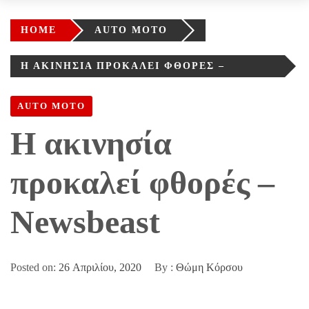
HOME
AUTO MOTO
Η ΑΚΙΝΗΣΊΑ ΠΡΟΚΑΛΕΊ ΦΘΟΡΈΣ –
NEWSBEAST
AUTO MOTO
Η ακινησία
προκαλεί φθορές –
Newsbeast
Posted on:
26 Απριλίου, 2020
By :
Θώμη Κόρσου