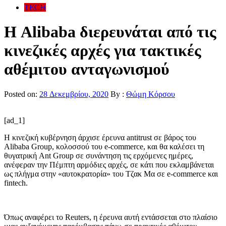
TECH
Η Alibaba διερευνάται από τις
κινεζικές αρχές για τακτικές
αθέμιτου ανταγωνισμού
Posted on:
28 Δεκεμβρίου, 2020
By :
Θώμη Κόρσου
[ad_1]
H κινεζική κυβέρνηση άρχισε έρευνα antitrust σε βάρος του
Alibaba Group, κολοσσού του e-commerce, και θα καλέσει τη
θυγατρική Ant Group σε συνάντηση τις ερχόμενες ημέρες,
ανέφεραν την Πέμπτη αρμόδιες αρχές, σε κάτι που εκλαμβάνεται
ως πλήγμα στην «αυτοκρατορία» του Τζακ Μα σε e-commerce και
fintech.
Όπως αναφέρει το Reuters, η έρευνα αυτή εντάσσεται στο πλαίσιο