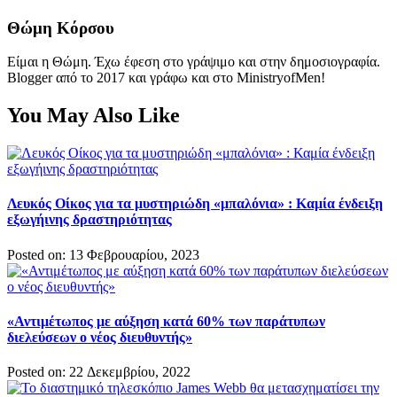
Θώμη Κόρσου
Είμαι η Θώμη. Έχω έφεση στο γράψιμο και στην δημοσιογραφία.
Blogger από το 2017 και γράφω και στο MinistryofMen!
You May Also Like
Λευκός Οίκος για τα μυστηριώδη «μπαλόνια» : Καμία ένδειξη
εξωγήινης δραστηριότητας
Posted on: 13 Φεβρουαρίου, 2023
«Αντιμέτωπος με αύξηση κατά 60% των παράτυπων
διελεύσεων ο νέος διευθυντής»
Posted on: 22 Δεκεμβρίου, 2022