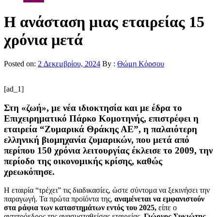
Η ανάσταση μιας εταιρείας 15
χρόνια μετά
Posted on:
2 Δεκεμβρίου, 2024
By :
Θώμη Κόρσου
[ad_1]
Στη «ζωή», με νέα ιδιοκτησία και με έδρα το
Επιχειρηματικό Πάρκο Κομοτηνής, επιστρέφει η
εταιρεία “Ζυμαρικά Θράκης ΑΕ”, η παλαιότερη
ελληνική βιομηχανία ζυμαρικών, που μετά από
περίπου 150 χρόνια λειτουργίας έκλεισε το 2009, την
περίοδο της οικονομικής κρίσης, καθώς
χρεωκόπησε.
Η εταιρία “τρέχει” τις διαδικασίες, ώστε σύντομα να ξεκινήσει την
παραγωγή. Τα πρώτα προϊόντα της,
αναμένεται να εμφανιστούν
στα ράφια των καταστημάτων εντός του 2025,
είπε ο
αντιπρόεδρος της ανασυσταθείσας εταιρείας,
Γιώργος Συκιώτης
,