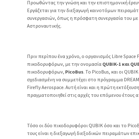
Προωθώντας την γνώση και την επιστημονική έρευν
Εργάζεται για την διεξαγωγή καινοτόμων πειραμά
συνεργασιών, όπως η πρόσφατη συνεργασία του με τ
Αστροναυτικής.
Πριν περίπου ένα χρόνο, ο οργανισμός Libre Space 
πικοδορυφόρων, με την ονομασία
QUBIK-1 και QU
πικοδορυφόρων,
PicoBus
. Το PicoBus, και οι QUB
σχεδιασμένη να συμμετέχει στο πρόγραμμα DREAM 
Firefly Aerospace. Αυτή είναι και η πρώτη εκτόξευση
πραγματοποιηθεί στις αρχές του επόμενου έτους 
Τόσο οι δύο πικοδορυφόροι QUBIK όσο και το PicoBu
τους είναι η διεξαγωγή διεξοδικών πειραμάτων επι