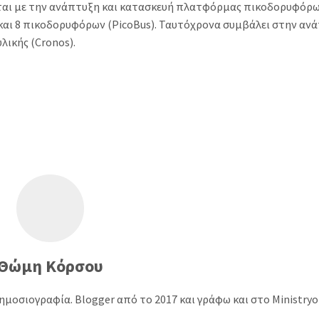
ίται με την ανάπτυξη και κατασκευή πλατφόρμας πικοδορυφόρ
και 8 πικοδορυφόρων (PicoBus). Ταυτόχρονα συμβάλει στην αν
ικής (Cronos).
Θώμη Κόρσου
ημοσιογραφία. Blogger από το 2017 και γράφω και στο Ministry