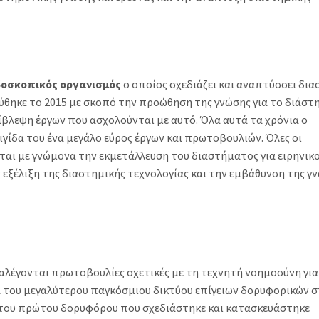
ερδοσκοπικός οργανισμός
ο οποίος σχεδιάζει και αναπτύσσει δι
ρύθηκε το 2015 με σκοπό την προώθηση της γνώσης για το διάστ
ίβλεψη έργων που ασχολούνται με αυτό. Όλα αυτά τα χρόνια ο
αιγίδα του ένα μεγάλο εύρος έργων και πρωτοβουλιών. Όλες οι
αι με γνώμονα την εκμετάλλευση του διαστήματος για ειρηνικ
εξέλιξη της διαστημικής τεχνολογίας και την εμβάθυνση της γν
λέγονται πρωτοβουλίες σχετικές με τη τεχνητή νοημοσύνη για
ία του μεγαλύτερου παγκόσμιου δικτύου επίγειων δορυφορικών 
 του πρώτου δορυφόρου που σχεδιάστηκε και κατασκευάστηκε