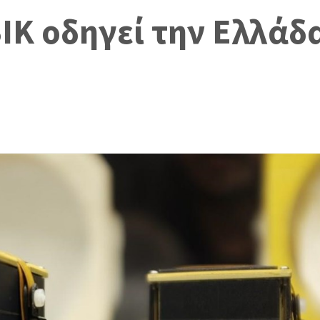
K οδηγεί την Ελλάδα