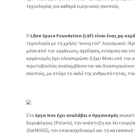
τεχνολογίας για καθαρά ειρηνικούς σκοπούς.
Ο
Libre Space Foundation (LSF) είναι ένας μη-κ
τεχνολογία με τη χρήση “ανοιχτού” λογισμικού. Ιδ
μέσα από την οργάνωση, σχεδίαση, ενίσχυση και επ
οργανισμός έχει ολοκληρώσει ή έχει θέσει υπό την 
πρωτοβουλίες αναλαμβάνονται και διεκπεραιώνοντ
σκοπούς, με στόχο το καλό της ανθρωπότητας, την 
Στα
έργα που έχει αναλάβει ο Οργανισμός
συγκατα
δορυφόρους (Polaris), την ανάπτυξη και λειτουργ
(SatNOGS), τον επανασχεδιασμό και τη κατασκευή