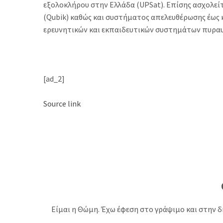
εξολοκλήρου στην Ελλάδα (UPSat). Επίσης ασχολε
(Qubik) καθώς και συστήματος απελευθέρωσης έως 
ερευνητικών και εκπαιδευτικών συστημάτων πυραυλ
[ad_2]
Source link
Είμαι η Θώμη. Έχω έφεση στο γράψιμο και στην δ