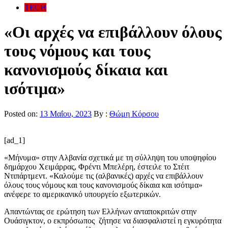
TECH
«Οι αρχές να επιβάλλουν όλους
τους νόμους και τους
κανονισμούς δίκαια και
ισότιμα»
Posted on:
13 Μαΐου, 2023
By :
Θώμη Κόρσου
[ad_1]
«Μήνυμα» στην Αλβανία σχετικά με τη σύλληψη του υποψηφίου
δημάρχου Χειμάρρας, Φρέντι Μπελέρη, έστειλε το Στέιτ
Ντιπάρτμεντ. «Καλούμε τις (αλβανικές) αρχές να επιβάλλουν
όλους τους νόμους και τους κανονισμούς δίκαια και ισότιμα»
ανέφερε το αμερικανικό υπουργείο εξωτερικών.
Απαντώντας σε ερώτηση των Ελλήνων ανταποκριτών στην
Ουάσιγκτον, ο εκπρόσωπος ζήτησε να διασφαλιστεί η εγκυρότητα