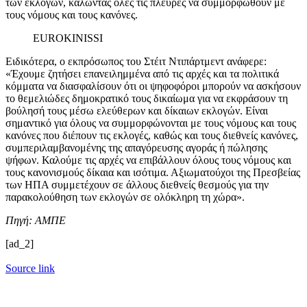
των εκλογών, καλώντας όλες τις πλευρές να συμμορφωθούν με
τους νόμους και τους κανόνες.
EUROKINISSI
Ειδικότερα, ο εκπρόσωπος του Στέιτ Ντιπάρτμεντ ανάφερε:
«Έχουμε ζητήσει επανειλημμένα από τις αρχές και τα πολιτικά
κόμματα να διασφαλίσουν ότι οι ψηφοφόροι μπορούν να ασκήσουν
το θεμελιώδες δημοκρατικό τους δικαίωμα για να εκφράσουν τη
βούλησή τους μέσω ελεύθερων και δίκαιων εκλογών. Είναι
σημαντικό για όλους να συμμορφώνονται με τους νόμους και τους
κανόνες που διέπουν τις εκλογές, καθώς και τους διεθνείς κανόνες,
συμπεριλαμβανομένης της απαγόρευσης αγοράς ή πώλησης
ψήφων. Καλούμε τις αρχές να επιβάλλουν όλους τους νόμους και
τους κανονισμούς δίκαια και ισότιμα. Αξιωματούχοι της Πρεσβείας
των ΗΠΑ συμμετέχουν σε άλλους διεθνείς θεσμούς για την
παρακολούθηση των εκλογών σε ολόκληρη τη χώρα».
Πηγή: ΑΜΠΕ
[ad_2]
Source link