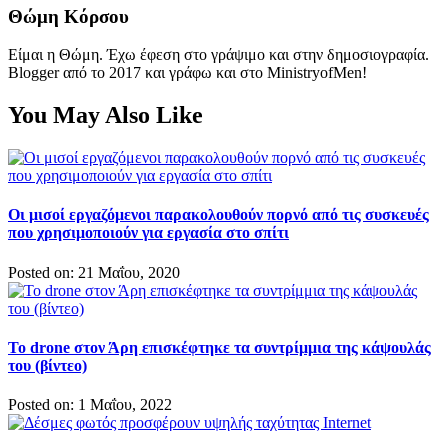
Θώμη Κόρσου
Είμαι η Θώμη. Έχω έφεση στο γράψιμο και στην δημοσιογραφία.
Blogger από το 2017 και γράφω και στο MinistryofMen!
You May Also Like
Οι μισοί εργαζόμενοι παρακολουθούν πορνό από τις συσκευές
που χρησιμοποιούν για εργασία στο σπίτι
Posted on: 21 Μαΐου, 2020
To drone στον Άρη επισκέφτηκε τα συντρίμμια της κάψουλάς
του (βίντεο)
Posted on: 1 Μαΐου, 2022