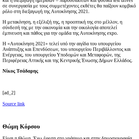
και η διεξαγωγή ημερίδων – παρουσιάσεων και φυσικά test drives
σε συνεργασία με τους συμμετέχοντες εκθέτες θα παίξουν κομβικό
ρόλο στη διεξαγωγή της Αυτοκίνησης 2021.
Η μετακίνηση, η εξέλιξή της, η προοπτική της στο μέλλον, η
σύνδεσή της με την οικονομία και την οικολογία αποτελεί
έμπνευση και πάθος για την ομάδα της Αυτοκίνησης expo.
Η «Αυτοκίνηση 2021» τελεί υπό την αιγίδα του υπουργείου
Ανάπτυξης και Επενδύσεων, του υπουργείου Περιβάλλοντος και
Ενέργειας, του υπουργείου Υποδομών και Μεταφορών, της
Περιφέρειας Αττικής και της Κεντρικής Ένωσης Δήμων Ελλάδος.
Νίκος Τσάδαρης
[ad_2]
Source link
Θώμη Κόρσου
Είμαι η Θώμη. Έχω έφεση στο γράψιμο και στην δημοσιογραφία.