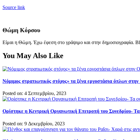
Source link
Θώμη Κόρσου
Είμαι η Θώμη. Έχω έφεση στο γράψιμο και στην δημοσιογραφία. Bl
You May Also Like
Νόμιμος στρατιωτικός στόχος» τα ξένα εργοστάσια όπλων στην
Posted on: 4 Σεπτεμβρίου, 2023
Ορίστηκε η Κεντρική Οργανωτική Επιτροπή του Συνεδρίου- Τα
Posted on: 9 Δεκεμβρίου, 2023