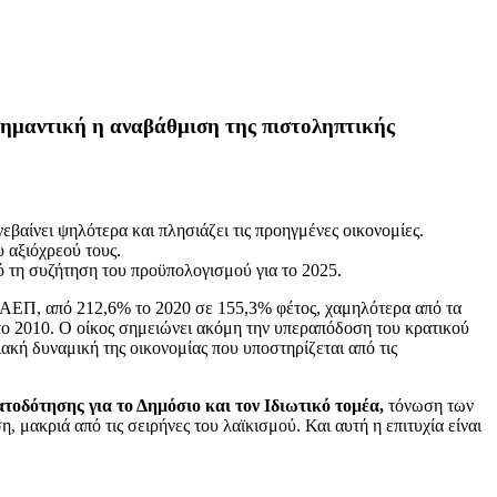
σημαντική η αναβάθμιση της πιστοληπτικής
εβαίνει ψηλότερα και πλησιάζει τις προηγμένες οικονομίες.
 αξιόχρεού τους.
πό τη συζήτηση του προϋπολογισμού για το 2025.
υ ΑΕΠ, από 212,6% το 2020 σε 155,3% φέτος, χαμηλότερα από τα
 το 2010. Ο οίκος σημειώνει ακόμη την υπεραπόδοση του κρατικού
ακή δυναμική της οικονομίας που υποστηρίζεται από τις
τοδότησης για το Δημόσιο και τον Ιδιωτικό τομέα,
τόνωση των
, μακριά από τις σειρήνες του λαϊκισμού. Και αυτή η επιτυχία είναι