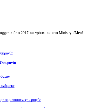
ogger από το 2017 και γράφω και στο MinistryofMen!
 Ουκρανία
 ονόματα