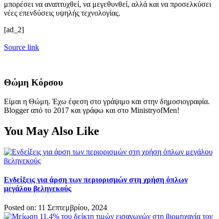
μπορέσει να αναπτυχθεί, να μεγεθυνθεί, αλλά και να προσελκύσει
νέες επενδύσεις υψηλής τεχνολογίας.
[ad_2]
Source link
Θώμη Κόρσου
Είμαι η Θώμη. Έχω έφεση στο γράψιμο και στην δημοσιογραφία.
Blogger από το 2017 και γράφω και στο MinistryofMen!
You May Also Like
Ενδείξεις για άρση των περιορισμών στη χρήση όπλων
μεγάλου βεληνεκούς
Posted on: 11 Σεπτεμβρίου, 2024