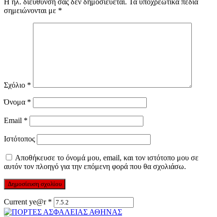
Η ηλ. διεύθυνση σας δεν δημοσιεύεται.
Τα υποχρεωτικά πεδία
σημειώνονται με
*
Σχόλιο
*
Όνομα
*
Email
*
Ιστότοπος
Αποθήκευσε το όνομά μου, email, και τον ιστότοπο μου σε
αυτόν τον πλοηγό για την επόμενη φορά που θα σχολιάσω.
Current ye@r
*