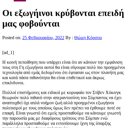
Οι εξωγήινοι κρύβονται επειδή
μας φοβούνται
Posted on:
25 Φεβρουαρίου, 2022
By :
Θώμη Κόρσου
[ad_1]
Η κοινή πεποίθηση που υπάρχει είναι ότι αν κάνουν την εμφάνιση
τους στη Γη εξωγήινοι αυτοί θα είναι σίγουρα πολύ πιο προηγμένοι
τεχνολογία από εμάς δεδομένου ότι έφτασαν ως στον πλανήτη μας
και κατά πάσα πιθανότητα θα είναι επιθετικοί και άκρως
επικίνδυνοι.
Πολλοί επιστήμονες και ειδικοί με κορυφαίο τον Στίβεν Χόκινγκ
θεωρούν πολύ πιθανό στην απεραντοσύνη του Σύμπαντος να έχει
αναπτυχθεί όχι απλά νοήμον ζωή αλλά προηγμένοι εξωγήινοι
πολιτισμοί με τους οποίους όμως δεν πρέπει να έρθουμε ποτέ σε
επαφή. Είναι γνωστό ότι εμείς προσπαθούμε να κάνουμε γνωστή
την παρουσία μας με διαφόρους τρόπους στο Σύμπαν ενώ
παράλληλα προσπαθούμε να εντοπίσουμε ίχνη της ύπαρξης