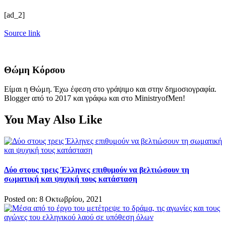
[ad_2]
Source link
Θώμη Κόρσου
Είμαι η Θώμη. Έχω έφεση στο γράψιμο και στην δημοσιογραφία.
Blogger από το 2017 και γράφω και στο MinistryofMen!
You May Also Like
Δύο στους τρεις Έλληνες επιθυμούν να βελτιώσουν τη
σωματική και ψυχική τους κατάσταση
Posted on: 8 Οκτωβρίου, 2021