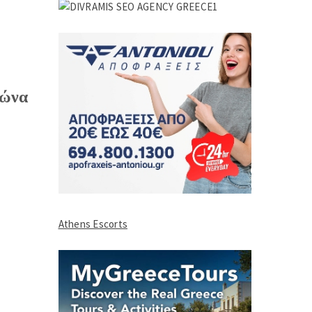
γώνα
Athens Escorts