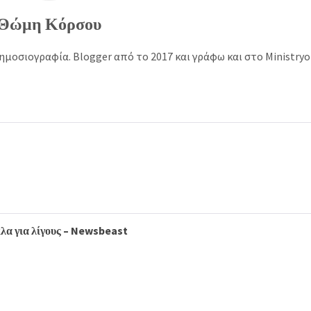
Θώμη Κόρσου
ημοσιογραφία. Blogger από το 2017 και γράφω και στο Ministry
λα για λίγους – Newsbeast