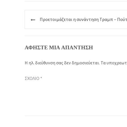
Πλοήγηση
Προετοιμάζεται η συνάντηση Τραμπ – Πούτ
άρθρων
ΑΦΉΣΤΕ ΜΙΑ ΑΠΆΝΤΗΣΗ
Η ηλ. διεύθυνση σας δεν δημοσιεύεται.
Τα υποχρεωτ
ΣΧΌΛΙΟ
*