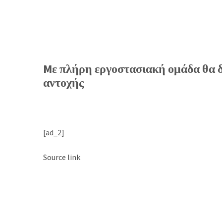
Mε πλήρη εργοστασιακή ομάδα θα δι
αντοχής
[ad_2]
Source link