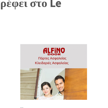
ρέφει στο Le