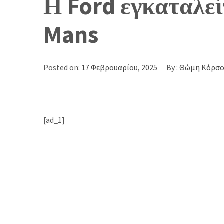
Η Ford εγκαταλεί
Mans
Posted on:
17 Φεβρουαρίου, 2025
By :
Θώμη Κόρσ
[ad_1]