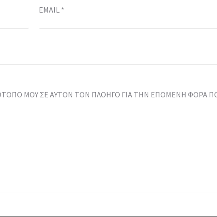
EMAIL
*
ΤΌΤΟΠΟ ΜΟΥ ΣΕ ΑΥΤΌΝ ΤΟΝ ΠΛΟΗΓΌ ΓΙΑ ΤΗΝ ΕΠΌΜΕΝΗ ΦΟΡΆ Π