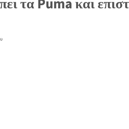
πει τα Puma και επιστ
ου