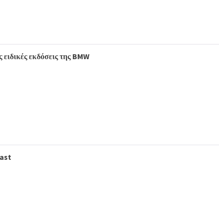
ες ειδικές εκδόσεις της BMW
ast