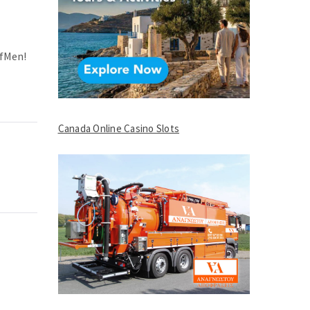
ofMen!
Canada Online Casino Slots