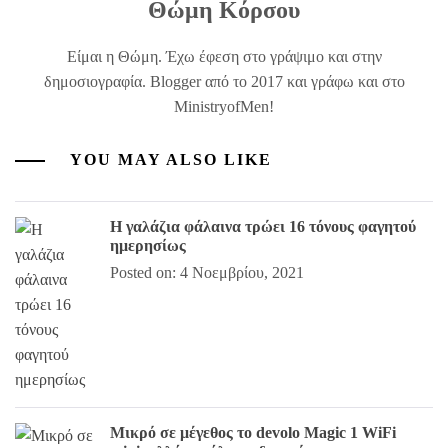
Θώμη Κόρσου
Είμαι η Θώμη. Έχω έφεση στο γράψιμο και στην
δημοσιογραφία. Blogger από το 2017 και γράφω και στο
MinistryofMen!
YOU MAY ALSO LIKE
Η γαλάζια φάλαινα τρώει 16 τόνους φαγητού
ημερησίως
Posted on: 4 Νοεμβρίου, 2021
Μικρό σε μέγεθος το devolo Magic 1 WiFi