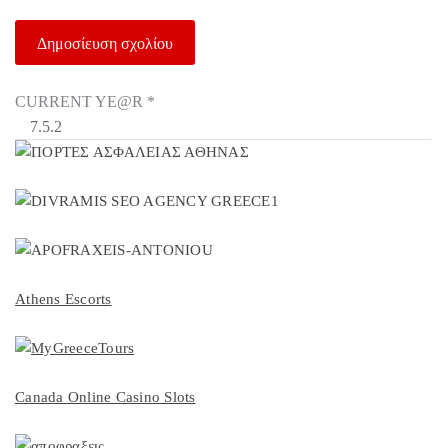
CURRENT YE@R
*
Athens Escorts
Canada Online Casino Slots