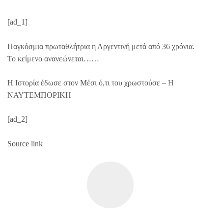
[ad_1]
Παγκόσμια πρωταθλήτρια η Αργεντινή μετά από 36 χρόνια.
Το κείμενο ανανεώνεται……
Η Ιστορία έδωσε στον Μέσι ό,τι του χρωστούσε – Η
ΝΑΥΤΕΜΠΟΡΙΚΗ
[ad_2]
Source link