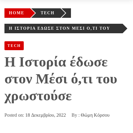
HOME
TECH
Η ΙΣΤΟΡΊΑ ΈΔΩΣΕ ΣΤΟΝ ΜΈΣΙ Ό,ΤΙ ΤΟΥ
ΧΡΩΣΤΟΎΣΕ
TECH
Η Ιστορία έδωσε
στον Μέσι ό,τι του
χρωστούσε
Posted on:
18 Δεκεμβρίου, 2022
By :
Θώμη Κόρσου