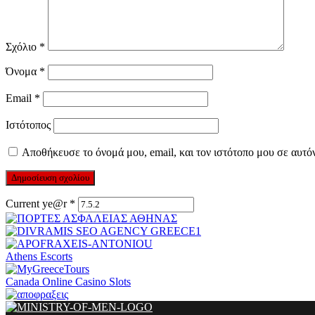
Σχόλιο
*
Όνομα
*
Email
*
Ιστότοπος
Αποθήκευσε το όνομά μου, email, και τον ιστότοπο μου σε αυτό
Current ye@r
*
Athens Escorts
Canada Online Casino Slots