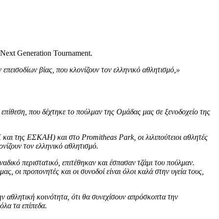
Next Generation Tournament.
 επεισοδίων βίας, που κλονίζουν τον ελληνικό αθλητισμό,»
επίθεση, που δέχτηκε το πούλμαν της Ομάδας μας σε ξενοδοχείο της
και της ΕΣΚΑΗ) και στο Promitheas Park, οι λιλιπούτειοι αθλητές
ονίζουν τον ελληνικό αθλητισμό.
ναδικό περιστατικό, επιτέθηκαν και έσπασαν τζάμι του πούλμαν.
ς, οι προπονητές και οι συνοδοί είναι όλοι καλά στην υγεία τους,
ν αθλητική κοινότητα, ότι θα συνεχίσουν απρόσκοπτα την
όλα τα επίπεδα.