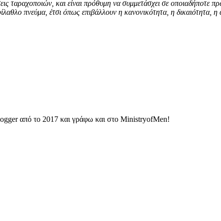
εις ταραχοποιών, και είναι πρόθυμη να συμμετάσχει σε οποιαδήποτε π
φίλαθλο πνεύμα, έτσι όπως επιβάλλουν η κανονικότητα, η δικαιότητα, η 
ogger από το 2017 και γράφω και στο MinistryofMen!