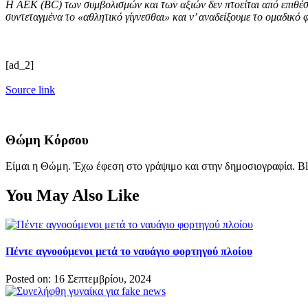
Η ΑΕΚ (BC) των συμβολισμών και των αξιών δεν πτοείται από επιθέσ
συντεταγμένα το «αθλητικό γίγνεσθαι» και ν’ αναδείξουμε το ομαδικό 
[ad_2]
Source link
Θώμη Κόρσου
Είμαι η Θώμη. Έχω έφεση στο γράψιμο και στην δημοσιογραφία. Bl
You May Also Like
Πέντε αγνοούμενοι μετά το ναυάγιο φορτηγού πλοίου
Posted on: 16 Σεπτεμβρίου, 2024