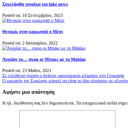
Συνελήφθη γυναίκα για fake news
Posted on: 10 Σεπτεμβρίου, 2023
Θετικός στον κορωνοϊό ο Μέσι
Posted on: 2 Ιανουαρίου, 2022
Άνοιξαν το… σκορ οι Μπακς με το Μαϊάμι
Posted on: 23 Μαΐου, 2021
Πλοήγηση
Σε ελεύθερη πτώση ο δείκτης οικονομικού κλίματος στη Γερμανία
Ο ωκεανός της Ευρώπης μπορεί να είναι το ίδιο πλούσιος σε οξυγόν
άρθρων
Αφήστε μια απάντηση
Η ηλ. διεύθυνση σας δεν δημοσιεύεται.
Τα υποχρεωτικά πεδία σημε