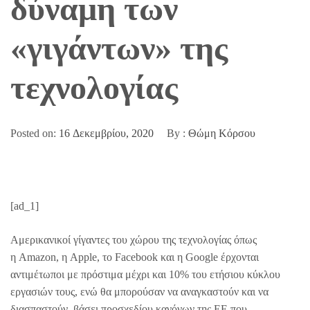
δύναμη των
«γιγάντων» της
τεχνολογίας
Posted on:
16 Δεκεμβρίου, 2020
By :
Θώμη Κόρσου
[ad_1]
Αμερικανικοί γίγαντες του χώρου της τεχνολογίας όπως
η Amazon, η Apple, το Facebook και η Google έρχονται
αντιμέτωποι με πρόστιμα μέχρι και 10% του ετήσιου κύκλου
εργασιών τους, ενώ θα μπορούσαν να αναγκαστούν και να
διασπαστούν, βάσει προσχεδίου κανόνων της ΕΕ που