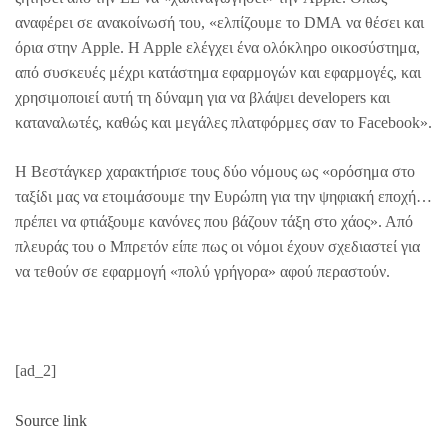
αναφέρει σε ανακοίνωσή του, «ελπίζουμε το DMA να θέσει και
όρια στην Apple. H Apple ελέγχει ένα ολόκληρο οικοσύστημα,
από συσκευές μέχρι κατάστημα εφαρμογών και εφαρμογές, και
χρησιμοποιεί αυτή τη δύναμη για να βλάψει developers και
καταναλωτές, καθώς και μεγάλες πλατφόρμες σαν το Facebook».
Η Βεστάγκερ χαρακτήρισε τους δύο νόμους ως «ορόσημα στο
ταξίδι μας να ετοιμάσουμε την Ευρώπη για την ψηφιακή εποχή…
πρέπει να φτιάξουμε κανόνες που βάζουν τάξη στο χάος». Από
πλευράς του ο Μπρετόν είπε πως οι νόμοι έχουν σχεδιαστεί για
να τεθούν σε εφαρμογή «πολύ γρήγορα» αφού περαστούν.
[ad_2]
Source link