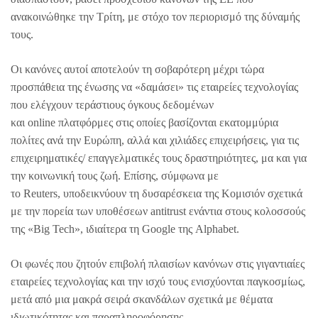
ανακοινώθηκε την Τρίτη, με στόχο τον περιορισμό της δύναμής
τους.
Οι κανόνες αυτοί αποτελούν τη σοβαρότερη μέχρι τώρα
προσπάθεια της ένωσης να «δαμάσει» τις εταιρείες τεχνολογίας
που ελέγχουν τεράστιους όγκους δεδομένων
και online πλατφόρμες στις οποίες βασίζονται εκατομμύρια
πολίτες ανά την Ευρώπη, αλλά και χιλιάδες επιχειρήσεις, για τις
επιχειρηματικές/ επαγγελματικές τους δραστηριότητες, μα και για
την κοινωνική τους ζωή. Επίσης, σύμφωνα με
το Reuters, υποδεικνύουν τη δυσαρέσκεια της Κομισιόν σχετικά
με την πορεία των υποθέσεων antitrust ενάντια στους κολοσσούς
της «Big Tech», ιδιαίτερα τη Google της Alphabet.
Οι φωνές που ζητούν επιβολή πλαισίων κανόνων στις γιγαντιαίες
εταιρείες τεχνολογίας και την ισχύ τους ενισχύονται παγκοσμίως,
μετά από μια μακρά σειρά σκανδάλων σχετικά με θέματα
ιδιωτικότητας και παραπληροφόρησης.