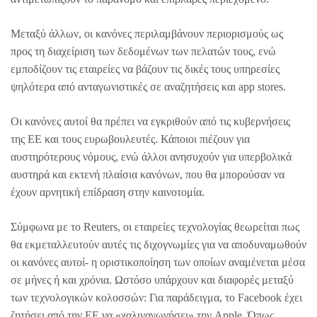
Μεταξύ άλλων, οι κανόνες περιλαμβάνουν περιορισμούς ως
προς τη διαχείριση των δεδομένων των πελατών τους, ενώ
εμποδίζουν τις εταιρείες να βάζουν τις δικές τους υπηρεσίες
ψηλότερα από ανταγωνιστικές σε αναζητήσεις και app stores.
Οι κανόνες αυτοί θα πρέπει να εγκριθούν από τις κυβερνήσεις
της ΕΕ και τους ευρωβουλευτές. Κάποιοι πιέζουν για
αυστηρότερους νόμους, ενώ άλλοι ανησυχούν για υπερβολικά
αυστηρά και εκτενή πλαίσια κανόνων, που θα μπορούσαν να
έχουν αρνητική επίδραση στην καινοτομία.
Σύμφωνα με το Reuters, οι εταιρείες τεχνολογίας θεωρείται πως
θα εκμεταλλευτούν αυτές τις διχογνωμίες για να αποδυναμωθούν
οι κανόνες αυτοί- η οριστικοποίηση των οποίων αναμένεται μέσα
σε μήνες ή και χρόνια. Ωστόσο υπάρχουν και διαφορές μεταξύ
των τεχνολογικών κολοσσών: Για παράδειγμα, το Facebook έχει
ζητήσει από την ΕΕ να «χαλιναγωγήσει» την Apple. Όπως