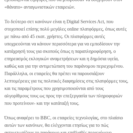
«θάνατο» ανταγωνιστικών εταιρειών.
Το δεύτερο σετ κανόνων είναι η Digital Services Act, που
στοχοποιεί επίσης πολύ μεγάλες online πλατφόρμες, όπως αυτές
με πάνω από 45 εκατ. χρήστες. Οι πλατφόρμες αυτές
υποχρεούνται να κάνουν περισσότερα για να εμποδίσουν την
κατάχρησή τους για σκοπούς όπως η παραπληροφόρηση, ο
επηρεασμός εκλογικών αναμετρήσεων και η δημόσια υγεία,
καθώς και για την αντιμετώπιση του παράνομου περιεχομένου.
Παράλληλα, οι εταιρείες θα πρέπει να παρουσιάζουν
λεπτομέρειες για τις πολιτικές διαφημίσεις στις πλατφόρμες τους,
και τις παραμέτρους που χρησιμοποιούνται από τους
αλγορίθμους τους ως προς την επεξεργασία των πληροφοριών
που προτείνουν- και την κατάταξή τους.
Όπως αναφέρει το BBC, οι εταιρείες τεχνολογίας, στο πλαίσιο
αυτών των κανόνων, θα ελέγχονται ετησίως για το πώς
αντιμετωπίζουν το παράνομο και επιβλαβές περιεχόμενο.