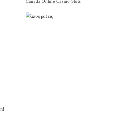
Canada Online Casino Slots
en!