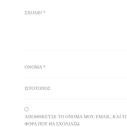
ΣΧΌΛΙΟ
*
ΌΝΟΜΑ
*
ΙΣΤΌΤΟΠΟΣ
ΑΠΟΘΉΚΕΥΣΕ ΤΟ ΌΝΟΜΆ ΜΟΥ, EMAIL, ΚΑΙ Τ
ΦΟΡΆ ΠΟΥ ΘΑ ΣΧΟΛΙΆΣΩ.