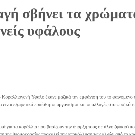
αγή σβήνει τα χρώμα
νείς υφάλους
ο Κοραλλιογενή Ύφαλο έκανε μαζικά την εμφάνιση του το φαινόμενο 
είναι εξαιρετικά ευαίσθητοι οργανισμοί και οι αλλαγές στο φυσικό τ
κά για τα κοράλλια που βασίζουν την ύπαρξη τους σε άλγη (φύκια) πο
ηση της θερμοκρασίας προκαλεί την αποκόλληση των αλγών από τα κο