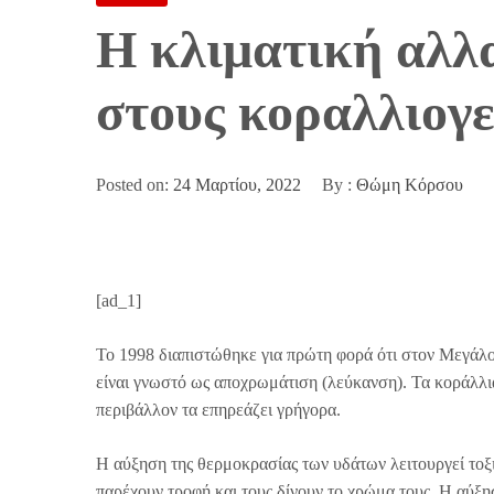
Η κλιματική αλλ
στους κοραλλιογε
Posted on:
24 Μαρτίου, 2022
By :
Θώμη Κόρσου
[ad_1]
Το 1998 διαπιστώθηκε για πρώτη φορά ότι στον Μεγάλ
είναι γνωστό ως αποχρωμάτιση (λεύκανση). Τα κοράλλια 
περιβάλλον τα επηρεάζει γρήγορα.
Η αύξηση της θερμοκρασίας των υδάτων λειτουργεί τοξι
παρέχουν τροφή και τους δίνουν το χρώμα τους. Η αύξ