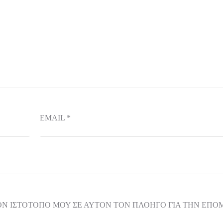
EMAIL
*
ΟΝ ΙΣΤΌΤΟΠΟ ΜΟΥ ΣΕ ΑΥΤΌΝ ΤΟΝ ΠΛΟΗΓΌ ΓΙΑ ΤΗΝ ΕΠ