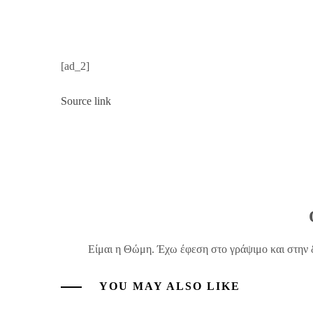
[ad_2]
Source link
Είμαι η Θώμη. Έχω έφεση στο γράψιμο και στην 
YOU MAY ALSO LIKE