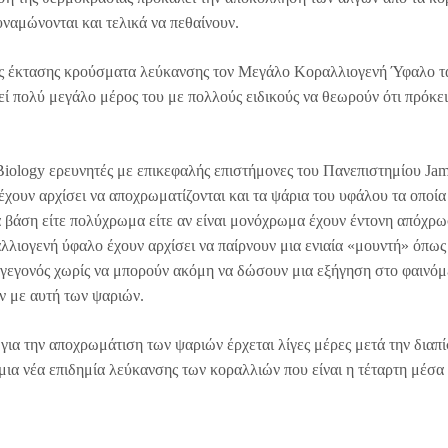
ναμώνονται και τελικά να πεθαίνουν.
ης έκτασης κρούσματα λεύκανσης τον Μεγάλο Κοραλλιογενή Ύφαλο τ
ί πολύ μεγάλο μέρος του με πολλούς ειδικούς να θεωρούν ότι πρόκει
iology ερευνητές με επικεφαλής επιστήμονες του Πανεπιστημίου Ja
χουν αρχίσει να αποχρωματίζονται και τα ψάρια του υφάλου τα οποί
ά βάση είτε πολύχρωμα είτε αν είναι μονόχρωμα έχουν έντονη απόχρω
λιογενή ύφαλο έχουν αρχίσει να παίρνουν μια ενιαία «μουντή» όπως
γεγονός χωρίς να μπορούν ακόμη να δώσουν μια εξήγηση στο φαινόμ
ν με αυτή των ψαριών.
για την αποχρωμάτιση των ψαριών έρχεται λίγες μέρες μετά την διαπ
ια νέα επιδημία λεύκανσης των κοραλλιών που είναι η τέταρτη μέσα