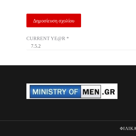
CURRENT YE@R
*
ΦΙΛΙΚΑ