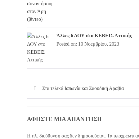
Άλλες 6 ΔΟΥ στο ΚΕΒΕΙΣ Αττικής
Posted on: 10 Νοεμβρίου, 2023
Πλοήγηση
Στα τελικά Ιαπωνία και Σαουδική Αραβία
άρθρων
ΑΦΉΣΤΕ ΜΙΑ ΑΠΆΝΤΗΣΗ
Η ηλ. διεύθυνση σας δεν δημοσιεύεται.
Τα υποχρεωτικά