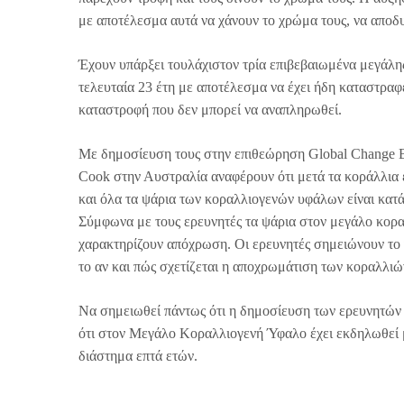
με αποτέλεσμα αυτά να χάνουν το χρώμα τους, να αποδυ
Έχουν υπάρξει τουλάχιστον τρία επιβεβαιωμένα μεγάλ
τελευταία 23 έτη με αποτέλεσμα να έχει ήδη καταστραφε
καταστροφή που δεν μπορεί να αναπληρωθεί.
Με δημοσίευση τους στην επιθεώρηση Global Change B
Cook στην Αυστραλία αναφέρουν ότι μετά τα κοράλλια έ
και όλα τα ψάρια των κοραλλιογενών υφάλων είναι κατ
Σύμφωνα με τους ερευνητές τα ψάρια στον μεγάλο κοραλ
χαρακτηρίζουν απόχρωση. Οι ερευνητές σημειώνουν το 
το αν και πώς σχετίζεται η αποχρωμάτιση των κοραλλιώ
Να σημειωθεί πάντως ότι η δημοσίευση των ερευνητών 
ότι στον Μεγάλο Κοραλλιογενή Ύφαλο έχει εκδηλωθεί μ
διάστημα επτά ετών.