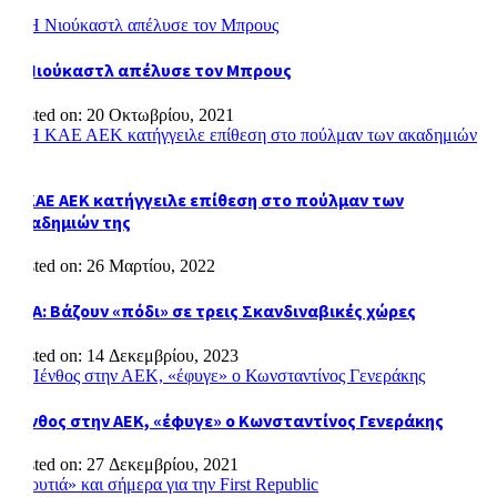
Η Νιούκαστλ απέλυσε τον Μπρους
Posted on: 20 Οκτωβρίου, 2021
Η ΚΑΕ ΑΕΚ κατήγγειλε επίθεση στο πούλμαν των
ακαδημιών της
Posted on: 26 Μαρτίου, 2022
ΗΠΑ: Βάζουν «πόδι» σε τρεις Σκανδιναβικές χώρες
Posted on: 14 Δεκεμβρίου, 2023
Πένθος στην ΑΕΚ, «έφυγε» ο Κωνσταντίνος Γενεράκης
Posted on: 27 Δεκεμβρίου, 2021
Πλοήγηση
«Βουτιά» και σήμερα για την First Republic