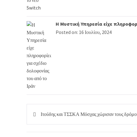
Η Μυστική Υπηρεσία είχε πληροφορί
Posted on: 16 Ιουλίου, 2024
Πλοήγηση
Ιτούδης και ΤΣΣΚΑ Μόσχας χώρισαν τους δρόμο
άρθρων