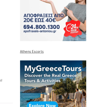
Athens Escorts
n!