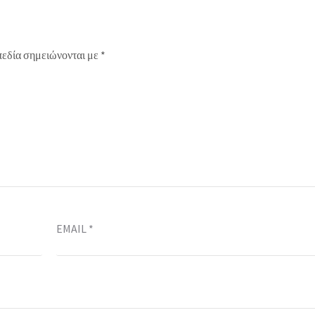
πεδία σημειώνονται με
*
EMAIL
*