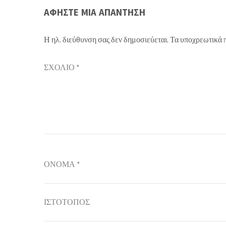
ΑΦΉΣΤΕ ΜΙΑ ΑΠΆΝΤΗΣΗ
Η ηλ. διεύθυνση σας δεν δημοσιεύεται.
Τα υποχρεωτικά 
ΣΧΌΛΙΟ
*
ΌΝΟΜΑ
*
ΙΣΤΌΤΟΠΟΣ