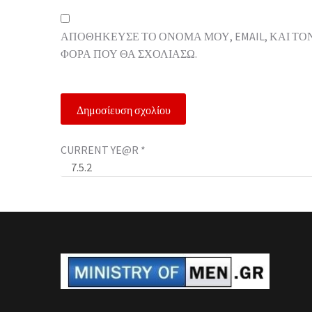
ΑΠΟΘΉΚΕΥΣΕ ΤΟ ΌΝΟΜΆ ΜΟΥ, EMAIL, ΚΑΙ ΤΟ
ΦΟΡΆ ΠΟΥ ΘΑ ΣΧΟΛΙΆΣΩ.
CURRENT YE@R
*