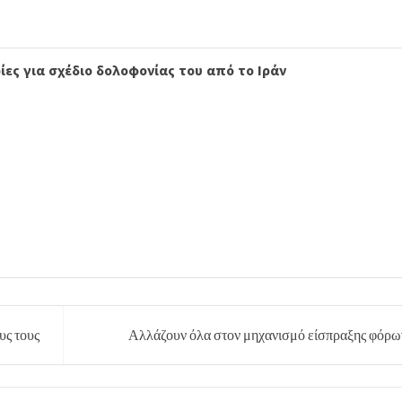
ες για σχέδιο δολοφονίας του από το Ιράν
υς τους
Αλλάζουν όλα στον μηχανισμό είσπραξης φόρω