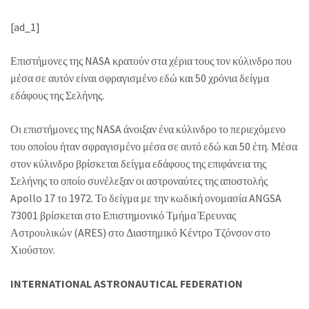
[ad_1]
Επιστήμονες της NASA κρατούν στα χέρια τους τον κύλινδρο που
μέσα σε αυτόν είναι σφραγισμένο εδώ και 50 χρόνια δείγμα
εδάφους της Σελήνης.
Οι επιστήμονες της NASA άνοιξαν ένα κύλινδρο το περιεχόμενο
του οποίου ήταν σφραγισμένο μέσα σε αυτό εδώ και 50 έτη. Μέσα
στον κύλινδρο βρίσκεται δείγμα εδάφους της επιφάνεια της
Σελήνης το οποίο συνέλεξαν οι αστροναύτες της αποστολής
Apollo 17 το 1972. Το δείγμα με την κωδική ονομασία ANGSA
73001 βρίσκεται στο Επιστημονικό Τμήμα Έρευνας
Αστρουλικών (ARES) στο Διαστημικό Κέντρο Τζόνσον στο
Χιούστον.
INTERNATIONAL ASTRONAUTICAL FEDERATION