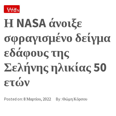
ΕΔΆΦΟΥΣ ΤΗΣ ΣΕΛΉΝΗΣ ΗΛΙΚΊΑΣ 50
TECH
ΕΤΏΝ
Η NASA άνοιξε
σφραγισμένο δείγμα
εδάφους της
Σελήνης ηλικίας 50
ετών
Posted on:
8 Μαρτίου, 2022
By :
Θώμη Κόρσου