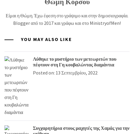
Θώμη Κόρσου
Είμαι η Θώμη. Έχω έφεση στο γράψιμο και στην δημοσιογραφία.
Blogger από το 2017 και γράφω και στο MinistryofMen!
YOU MAY ALSO LIKE
Λύθηκε το μυστήριο των μετεωριτών που
πέφτουν στη Γη κουβαλώντας διαμάντια
Posted on: 13 Σεπτεμβρίου, 2022
Συγχαρητήρια στους μαχητές της Χαμάς για την
επίθεση