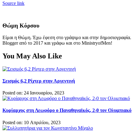
Source link
Θώμη Κόρσου
Είμαι η Θώμη. Έχω έφεση στο γράψιμο και στην δημοσιογραφία.
Blogger από το 2017 και γράφω και στο MinistryofMen!
You May Also Like
Σεισμός 6,2 Ρίχτερ στην Αργεντινή
Posted on: 24 Ιανουαρίου, 2023
Κυρίαρχος στη Λεωφόρο ο Παναθηναϊκός, 2-0 τον Ολυμπιακό
Posted on: 10 Απριλίου, 2023