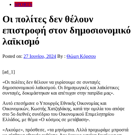
SPORTS
Οι πολίτες δεν θέλουν
επιστροφή στον δημοσιονομικό
λαϊκισμό
Posted on:
27 Ιουνίου, 2024
By :
Θώμη Κόρσου
[ad_1]
«Οι πολίτες δεν θέλουν να γυρίσουμε σε συνταγές
δημοσιονομικού λαϊκισμού. Οι δημαγωγικές και λαϊκίστικες
συνταγές, δοκιμάστηκαν και απέτυχαν στην πατρίδα μας».
Αυτό επεσήμανε ο Υπουργός Εθνικής Οικονομίας και
Οικονομικών, Κωστής Χατζηδάκης, κατά την ομιλία του απόψε
στο 5ο διεθνές συνέδριο του Οικονομικού Επιμελητηρίου
Ελλάδος, με θέμα «Ο κόσμος σε μετάβαση».
«Ακούμε», πρόσθεσε, «τα μηνύματα. Αλλά προχωράμε μπροστά