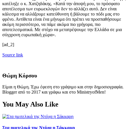
κατέληξε ο κ. Χατζηδάκης. «Κατά την άποψή μου, το πρόσφατο
αποτέλεσμα των ευρωεκλογών δεν το αλλάζει αυτό. Δεν είναι
κάλεσμα να αλλάξουμε κατεύθυνση ή βάλουμε το πόδι μας στο
φρένο. Αντίθετα είναι ένα μήνυμα ότι πρέπει να προσπαθήσουμε
ακόμη περισσότερο, να πάμε ακόμα πιο γρήγορα, πιο
αποτελεσματικά. Με στόχο να μετατρέψουμε την Ελλάδα σε μια
σύγχρονη ευρωπαϊκή χώρα».
[ad_2]
Source link
Θώμη Κόρσου
Είμαι η Θώμη. Έχω έφεση στο γράψιμο και στην δημοσιογραφία.
Blogger από το 2017 και γράφω και στο MinistryofMen!
You May Also Like
Στα ημιτελικά της Ντόχα η Σάκκαρη