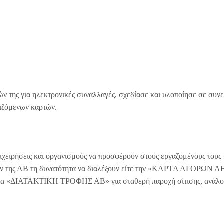
ιών της για ηλεκτρονικές συναλλαγές, σχεδίασε και υλοποίησε σε συν
τιζόμενων καρτών.
ιχειρήσεις και οργανισμούς να προσφέρουν στους εργαζομένους τους 
ων της ΑΒ τη δυνατότητα να διαλέξουν είτε την «ΚΑΡΤΑ ΑΓΟΡΩΝ ΑΒ
κάρτα «ΔΙΑΤΑΚΤΙΚΗ ΤΡΟΦΗΣ ΑΒ» για σταθερή παροχή σίτισης, ανάλο