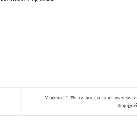
Μειώθηκε 2,9% ο δείκτης κύκλου εργασιών σ
βιομηχαν