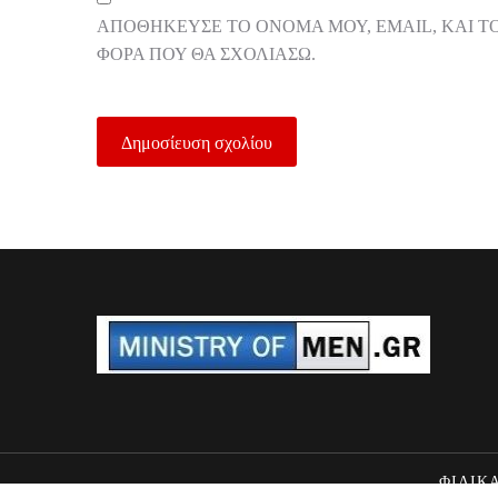
ΑΠΟΘΉΚΕΥΣΕ ΤΟ ΌΝΟΜΆ ΜΟΥ, EMAIL, ΚΑΙ Τ
ΦΟΡΆ ΠΟΥ ΘΑ ΣΧΟΛΙΆΣΩ.
ΦΙΛΙΚΑ