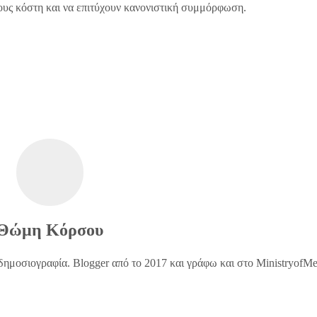
τους κόστη και να επιτύχουν κανονιστική συμμόρφωση.
Θώμη Κόρσου
δημοσιογραφία. Blogger από το 2017 και γράφω και στο MinistryofM