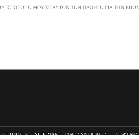
ΟΝ ΙΣΤΌΤΟΠΟ ΜΟΥ ΣΕ ΑΥΤΌΝ ΤΟΝ ΠΛΟΗΓΌ ΓΙΑ ΤΗΝ ΕΠ
 ΙΣΤΟΛΟΓΙΑ
SITE MAP
ΓΙΝΕ ΣΥΝΕΡΓΑΤΗΣ
ΔΙΑΦΗΜΙΣ