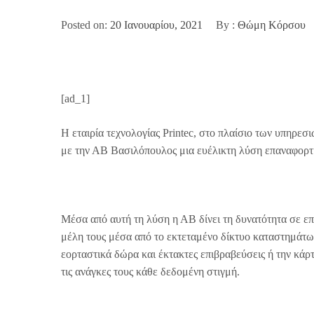
Posted on:
20 Ιανουαρίου, 2021
By :
Θώμη Κόρσου
[ad_1]
Η εταιρία τεχνολογίας Printec, στο πλαίσιο των υπηρεσ
με την ΑΒ Βασιλόπουλος μια ευέλικτη λύση επαναφορ
Μέσα από αυτή τη λύση η ΑΒ δίνει τη δυνατότητα σε επ
μέλη τους μέσα από το εκτεταμένο δίκτυο καταστημάτ
εορταστικά δώρα και έκτακτες επιβραβεύσεις ή την 
τις ανάγκες τους κάθε δεδομένη στιγμή.