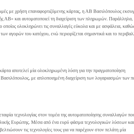
ηρωμές με χρήση επαναφορτιζόμενης κάρτας, η ΑΒ Βασιλόπουλος εκσυγ
φής ΑΒ» και αυτοματοποιεί τη διαχείριση των πληρωμών. Παράλληλα,
 ο οποίος ολοκληρώνει τις συναλλαγές εύκολα και με ασφάλεια, καθώ
 των αγορών του κατόχου, ενώ περιορίζεται σημαντικά και το περιβαλ
 κάρτα αποτελεί μία ολοκληρωμένη λύση για την πραγματοποίηση
 Βασιλόπουλος, με απλοποιημένη διαχείριση των λογαριασμών των 
ς εταιρία τεχνολογίας στον τομέα της αυτοματοποίησης συναλλαγών πο
τολικής Ευρώπης. Μέσα από ένα ευρύ φάσμα τεχνολογικών λύσεων και
α βελτιώσουν τις τεχνολογίες τους για να παρέχουν στον πελάτη μία