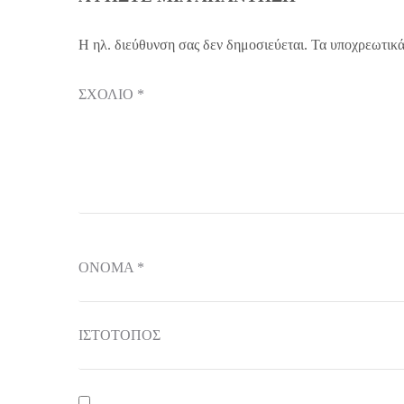
Η ηλ. διεύθυνση σας δεν δημοσιεύεται.
Τα υποχρεωτικά
ΣΧΌΛΙΟ
*
ΌΝΟΜΑ
*
ΙΣΤΌΤΟΠΟΣ