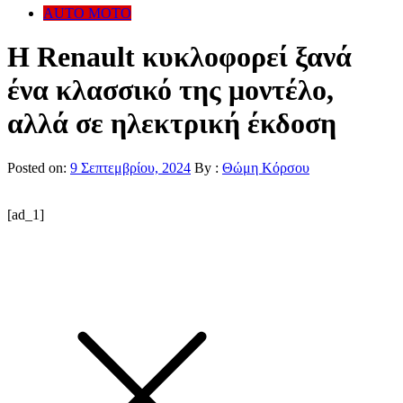
AUTO MOTO
Η Renault κυκλοφορεί ξανά
ένα κλασσικό της μοντέλο,
αλλά σε ηλεκτρική έκδοση
Posted on:
9 Σεπτεμβρίου, 2024
By :
Θώμη Κόρσου
[ad_1]