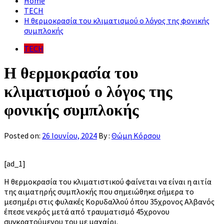
Home
TECH
Η θερμοκρασία του κλιματισμού ο λόγος της φονικής
συμπλοκής
TECH
Η θερμοκρασία του
κλιματισμού ο λόγος της
φονικής συμπλοκής
Posted on:
26 Ιουνίου, 2024
By :
Θώμη Κόρσου
[ad_1]
Η θερμοκρασία του κλιματιστικού φαίνεται να είναι η αιτία
της αιματηρής συμπλοκής που σημειώθηκε σήμερα το
μεσημέρι στις φυλακές Κορυδαλλού όπου 35χρονος Αλβανός
έπεσε νεκρός μετά από τραυματισμό 45χρονου
συγκρατούμενου του με μαχαίρι.