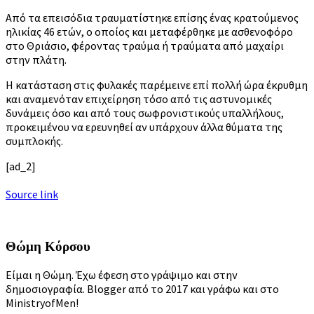
Από τα επεισόδια τραυματίστηκε επίσης ένας κρατούμενος
ηλικίας 46 ετών, ο οποίος και μεταφέρθηκε με ασθενοφόρο
στο Θριάσιο, φέροντας τραύμα ή τραύματα από μαχαίρι
στην πλάτη.
Η κατάσταση στις φυλακές παρέμεινε επί πολλή ώρα έκρυθμη
και αναμενόταν επιχείρηση τόσο από τις αστυνομικές
δυνάμεις όσο και από τους σωφρονιστικούς υπαλλήλους,
προκειμένου να ερευνηθεί αν υπάρχουν άλλα θύματα της
συμπλοκής.
[ad_2]
Source link
Θώμη Κόρσου
Είμαι η Θώμη. Έχω έφεση στο γράψιμο και στην
δημοσιογραφία. Blogger από το 2017 και γράφω και στο
MinistryofMen!