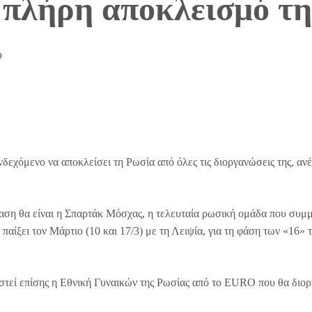
 πλήρη αποκλεισμό τη
υ
εχόμενο να αποκλείσει τη Ρωσία από όλες τις διοργανώσεις της, αν
αση θα είναι η Σπαρτάκ Μόσχας, η τελευταία ρωσική ομάδα που συμμ
 παίξει τον Μάρτιο (10 και 17/3) με τη Λειψία, για τη φάση των «16» 
στεί επίσης η Εθνική Γυναικών της Ρωσίας από το EURO που θα διο