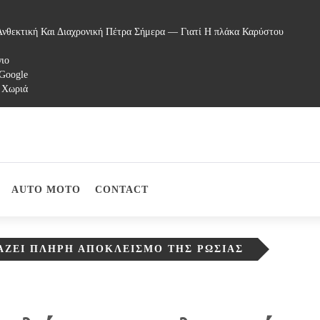
νθεκτική Και Διαχρονική Πέτρα Σήμερα — Γιατί Η πλάκα Καρύστου
γιο
 Google
 Χωριά
AUTO MOTO
CONTACT
ΤΆΖΕΙ ΠΛΉΡΗ ΑΠΟΚΛΕΙΣΜΌ ΤΗΣ ΡΩΣΊΑΣ