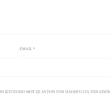
EMAIL
*
ΟΝ ΙΣΤΌΤΟΠΟ ΜΟΥ ΣΕ ΑΥΤΌΝ ΤΟΝ ΠΛΟΗΓΌ ΓΙΑ ΤΗΝ ΕΠ