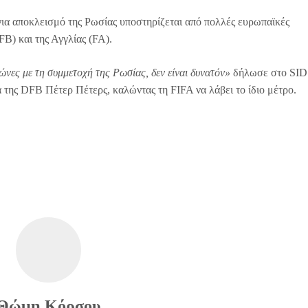
ια αποκλεισμό της Ρωσίας υποστηρίζεται από πολλές ευρωπαϊκές
B) και της Αγγλίας (FA).
νες με τη συμμετοχή της Ρωσίας, δεν είναι δυνατόν»
δήλωσε στο SID
α της DFB Πέτερ Πέτερς, καλώντας τη FIFA να λάβει το ίδιο μέτρο.
Θώμη Κόρσου