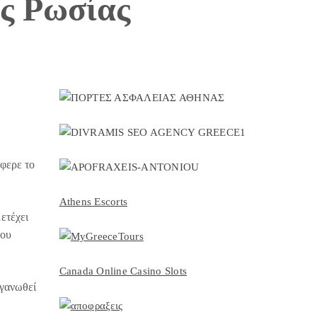
ς Ρωσίας
έφερε το
Athens Escorts
ετέχει
του
Canada Online Casino Slots
ργανωθεί