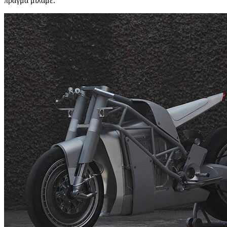
πράγμα μιλάμε.