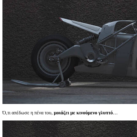
Ό,τι απέδωσε η πένα του,
μοιάζει με κινούμενο γλυπτό
…