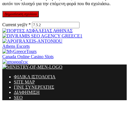
αυτόν τον πλοηγό για την επόμενη φορά που θα σχολιάσω.
Current ye@r
*
Athens Escorts
Canada Online Casino Slots
ΦΙΛΙΚΑ ΙΣΤΟΛΟΓΙΑ
SITE MAP
ΓΙΝΕ ΣΥΝΕΡΓΑΤΗΣ
ΔΙΑΦΗΜΙΣΗ
SEO
Ministry Of Men