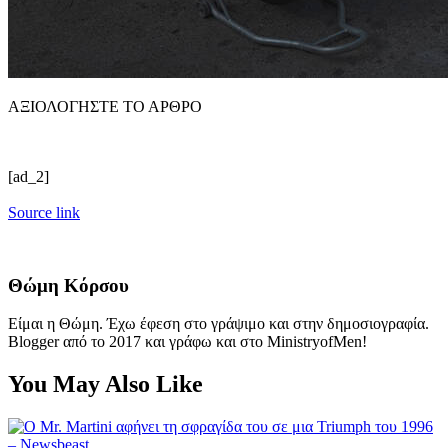
ΑΞΙΟΛΟΓΗΣΤΕ ΤΟ ΑΡΘΡΟ
[ad_2]
Source link
Θώμη Κόρσου
Είμαι η Θώμη. Έχω έφεση στο γράψιμο και στην δημοσιογραφία.
Blogger από το 2017 και γράφω και στο MinistryofMen!
You May Also Like