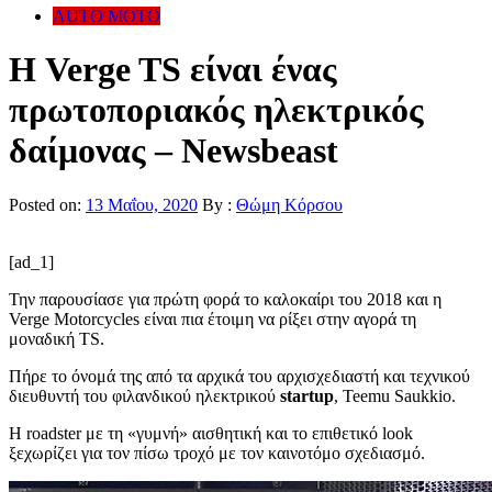
AUTO MOTO
Η Verge TS είναι ένας
πρωτοποριακός ηλεκτρικός
δαίμονας – Newsbeast
Posted on:
13 Μαΐου, 2020
By :
Θώμη Κόρσου
[ad_1]
Την παρουσίασε για πρώτη φορά το καλοκαίρι του 2018 και η
Verge Motorcycles είναι πια έτοιμη να ρίξει στην αγορά τη
μοναδική TS.
Πήρε το όνομά της από τα αρχικά του αρχισχεδιαστή και τεχνικού
διευθυντή του φιλανδικού ηλεκτρικού
startup
, Teemu Saukkio.
Η roadster με τη «γυμνή» αισθητική και το επιθετικό look
ξεχωρίζει για τον πίσω τροχό με τον καινοτόμο σχεδιασμό.