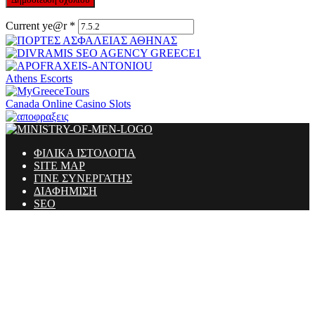
Current ye@r
*
Athens Escorts
Canada Online Casino Slots
ΦΙΛΙΚΑ ΙΣΤΟΛΟΓΙΑ
SITE MAP
ΓΙΝΕ ΣΥΝΕΡΓΑΤΗΣ
ΔΙΑΦΗΜΙΣΗ
SEO
Ministry Of Men