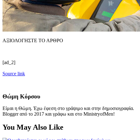
ΑΞΙΟΛΟΓΗΣΤΕ ΤΟ ΑΡΘΡΟ
[ad_2]
Source link
Θώμη Κόρσου
Είμαι η Θώμη. Έχω έφεση στο γράψιμο και στην δημοσιογραφία.
Blogger από το 2017 και γράφω και στο MinistryofMen!
You May Also Like