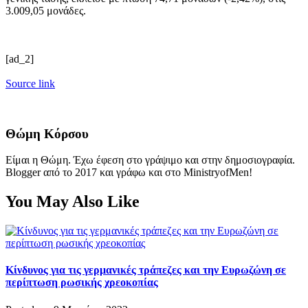
3.009,05 μονάδες.
[ad_2]
Source link
Θώμη Κόρσου
Είμαι η Θώμη. Έχω έφεση στο γράψιμο και στην δημοσιογραφία.
Blogger από το 2017 και γράφω και στο MinistryofMen!
You May Also Like
Κίνδυνος για τις γερμανικές τράπεζες και την Ευρωζώνη σε
περίπτωση ρωσικής χρεοκοπίας