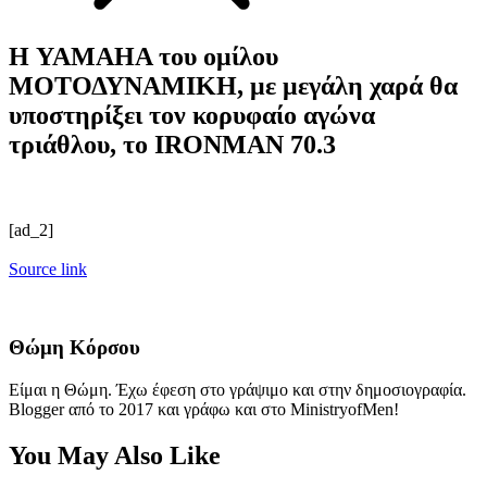
Η YAMAHA του ομίλου
ΜΟΤΟΔΥΝΑΜΙΚΗ, με μεγάλη χαρά θα
υποστηρίξει τον κορυφαίο αγώνα
τριάθλου, το IRONMAN 70.3
[ad_2]
Source link
Θώμη Κόρσου
Είμαι η Θώμη. Έχω έφεση στο γράψιμο και στην δημοσιογραφία.
Blogger από το 2017 και γράφω και στο MinistryofMen!
You May Also Like