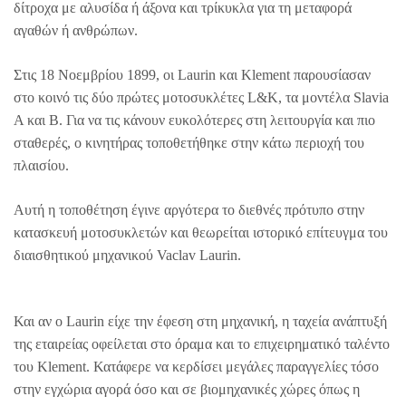
δίτροχα με αλυσίδα ή άξονα και τρίκυκλα για τη μεταφορά
αγαθών ή ανθρώπων.
Στις 18 Νοεμβρίου 1899, οι Laurin και Klement παρουσίασαν
στο κοινό τις δύο πρώτες μοτοσυκλέτες L&K, τα μοντέλα Slavia
A και B. Για να τις κάνουν ευκολότερες στη λειτουργία και πιο
σταθερές, ο κινητήρας τοποθετήθηκε στην κάτω περιοχή του
πλαισίου.
Αυτή η τοποθέτηση έγινε αργότερα το διεθνές πρότυπο στην
κατασκευή μοτοσυκλετών και θεωρείται ιστορικό επίτευγμα του
διαισθητικού μηχανικού Vaclav Laurin.
Και αν ο Laurin είχε την έφεση στη μηχανική, η ταχεία ανάπτυξή
της εταιρείας οφείλεται στο όραμα και το επιχειρηματικό ταλέντο
του Klement. Κατάφερε να κερδίσει μεγάλες παραγγελίες τόσο
στην εγχώρια αγορά όσο και σε βιομηχανικές χώρες όπως η