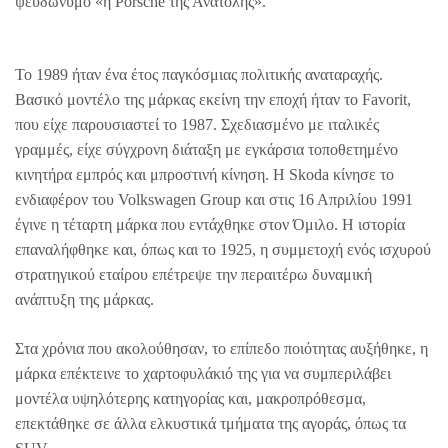
ψευδώνυμο «η Porsche της Ανατολής».
Το 1989 ήταν ένα έτος παγκόσμιας πολιτικής αναταραχής.
Βασικό μοντέλο της μάρκας εκείνη την εποχή ήταν το Favorit,
που είχε παρουσιαστεί το 1987. Σχεδιασμένο με ιταλικές
γραμμές, είχε σύγχρονη διάταξη με εγκάρσια τοποθετημένο
κινητήρα εμπρός και μπροστινή κίνηση. Η Skoda κίνησε το
ενδιαφέρον του Volkswagen Group και στις 16 Απριλίου 1991
έγινε η τέταρτη μάρκα που εντάχθηκε στον Όμιλο. Η ιστορία
επαναλήφθηκε και, όπως και το 1925, η συμμετοχή ενός ισχυρού
στρατηγικού εταίρου επέτρεψε την περαιτέρω δυναμική
ανάπτυξη της μάρκας.
Στα χρόνια που ακολούθησαν, το επίπεδο ποιότητας αυξήθηκε, η
μάρκα επέκτεινε το χαρτοφυλάκιό της για να συμπεριλάβει
μοντέλα υψηλότερης κατηγορίας και, μακροπρόθεσμα,
επεκτάθηκε σε άλλα ελκυστικά τμήματα της αγοράς, όπως τα