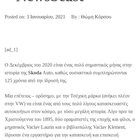
Posted on:
3 Ιανουαρίου, 2021
By :
Θώμη Κόρσου
[ad_1]
Ο Δεκέμβριος του 2020 είναι ένας πολύ σημαντικός μήνας στην
ιστορία της
Skoda
Auto, καθώς ουσιαστικά συμπληρώνονται
125 χρόνια από την ίδρυσή της.
Μία επέτειος – ορόσημο, με την Τσέχικη μάρκα (ανήκει πλέον
στην VW) να είναι ένας από τους πολύ λίγους κατασκευαστές
αυτοκινήτων στον κόσμο, με τόσο μεγάλη ιστορία. Λίγο πριν τα
Χριστούγεννα του 1895, δύο οραματιστές της εποχής και φίλοι, ο
μηχανικός Vaclav Laurin και ο βιβλιοπώλης Vaclav Klement,
ίδρυσαν ένα εργαστήριο για την κατασκευή και επισκευή