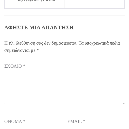
ΑΦΉΣΤΕ ΜΙΑ ΑΠΆΝΤΗΣΗ
Η ηλ. διεύθυνση σας δεν δημοσιεύεται.
Τα υποχρεωτικά πεδία
σημειώνονται με
*
ΣΧΌΛΙΟ
*
ΌΝΟΜΑ
*
EMAIL
*