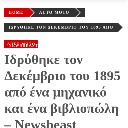
HOME
AUTO MOTO
ΙΔΡΎΘΗΚΕ ΤΟΝ ΔΕΚΈΜΒΡΙΟ ΤΟΥ 1895 ΑΠΌ
ΈΝΑ ΜΗΧΑΝΙΚΌ ΚΑΙ ΈΝΑ ΒΙΒΛΙΟΠΏΛΗ –
AUTO MOTO
NEWSBEAST
Ιδρύθηκε τον
Δεκέμβριο του 1895
από ένα μηχανικό
και ένα βιβλιοπώλη
– Newsbeast