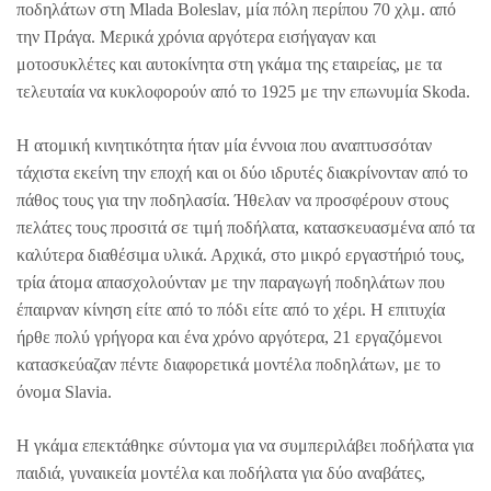
ποδηλάτων στη Mlada Boleslav, μία πόλη περίπου 70 χλμ. από
την Πράγα. Μερικά χρόνια αργότερα εισήγαγαν και
μοτοσυκλέτες και αυτοκίνητα στη γκάμα της εταιρείας, με τα
τελευταία να κυκλοφορούν από το 1925 με την επωνυμία Skoda.
Η ατομική κινητικότητα ήταν μία έννοια που αναπτυσσόταν
τάχιστα εκείνη την εποχή και οι δύο ιδρυτές διακρίνονταν από το
πάθος τους για την ποδηλασία. Ήθελαν να προσφέρουν στους
πελάτες τους προσιτά σε τιμή ποδήλατα, κατασκευασμένα από τα
καλύτερα διαθέσιμα υλικά. Αρχικά, στο μικρό εργαστήριό τους,
τρία άτομα απασχολούνταν με την παραγωγή ποδηλάτων που
έπαιρναν κίνηση είτε από το πόδι είτε από το χέρι. Η επιτυχία
ήρθε πολύ γρήγορα και ένα χρόνο αργότερα, 21 εργαζόμενοι
κατασκεύαζαν πέντε διαφορετικά μοντέλα ποδηλάτων, με το
όνομα Slavia.
Η γκάμα επεκτάθηκε σύντομα για να συμπεριλάβει ποδήλατα για
παιδιά, γυναικεία μοντέλα και ποδήλατα για δύο αναβάτες,