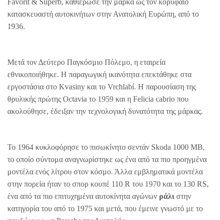
Favorit & Superb, καθιέρωσε την μάρκα ως τον κορυφαίο
κατασκευαστή αυτοκινήτων στην Ανατολική Ευρώπη, από το
1936.
Μετά τον Δεύτερο Παγκόσμιο Πόλεμο, η εταιρεία
εθνικοποιήθηκε. Η παραγωγική ικανότητα επεκτάθηκε στα
εργοστάσια στο Kvasiny και το Vrchlabí. Η παρουσίαση της
θρυλικής πρώτης Octavia το 1959 και η Felicia cabrio που
ακολούθησε, έδειξαν την τεχνολογική δυνατότητα της μάρκας.
Το 1964 κυκλοφόρησε το πισωκίνητο σεντάν Skoda 1000 MB,
το οποίο σύντομα αναγνωρίστηκε ως ένα από τα πιο προηγμένα
μοντέλα ενός λίτρου στον κόσμο. Άλλα εμβληματικά μοντέλα
στην πορεία ήταν το σπορ κουπέ 110 R του 1970 και το 130 RS,
ένα από τα πιο επιτυχημένα αυτοκίνητα αγώνων
ράλι
στην
κατηγορία του από το 1975 και μετά, που έμεινε γνωστό με το