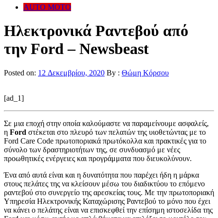
AUTO MOTO
Ηλεκτρονικά Ραντεβού από
την Ford – Newsbeast
Posted on:
12 Δεκεμβρίου, 2020
By :
Θώμη Κόρσου
[ad_1]
Σε μια εποχή στην οποία καλούμαστε να παραμείνουμε ασφαλείς,
η
Ford
στέκεται στο πλευρό των πελατών της υιοθετώντας με το
Ford Care Code πρωτοποριακά πρωτόκολλα και πρακτικές για το
σύνολο των δραστηριοτήτων της, σε συνδυασμό με νέες
προωθητικές ενέργειες και προγράμματα που διευκολύνουν.
Ένα από αυτά είναι και η δυνατότητα που παρέχει ήδη η μάρκα
στους πελάτες της να κλείσουν μέσω του διαδικτύου το επόμενο
ραντεβού στο συνεργείο της αρεσκείας τους. Με την πρωτοποριακή
Υπηρεσία Ηλεκτρονικής Καταχώρισης Ραντεβού το μόνο που έχει
να κάνει ο πελάτης είναι να επισκεφθεί την επίσημη ιστοσελίδα της