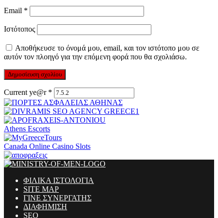
Email
*
Ιστότοπος
Αποθήκευσε το όνομά μου, email, και τον ιστότοπο μου σε
αυτόν τον πλοηγό για την επόμενη φορά που θα σχολιάσω.
Current ye@r
*
Athens Escorts
Canada Online Casino Slots
ΦΙΛΙΚΑ ΙΣΤΟΛΟΓΙΑ
SITE MAP
ΓΙΝΕ ΣΥΝΕΡΓΑΤΗΣ
ΔΙΑΦΗΜΙΣΗ
SEO